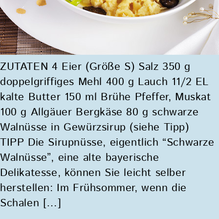
ZUTATEN 4 Eier (Größe S) Salz 350 g
doppelgriffiges Mehl 400 g Lauch 11/2 EL
kalte Butter 150 ml Brühe Pfeffer, Muskat
100 g Allgäuer Bergkäse 80 g schwarze
Walnüsse in Gewürzsirup (siehe Tipp)
TIPP Die Sirupnüsse, eigentlich “Schwarze
Walnüsse”, eine alte bayerische
Delikatesse, können Sie leicht selber
herstellen: Im Frühsommer, wenn die
Schalen […]