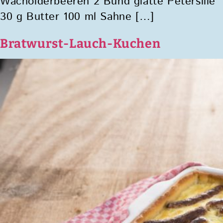
Wacholderbeeren 2 Bund glatte Petersilie
30 g Butter 100 ml Sahne […]
Bratwurst-Lauch-Kuchen