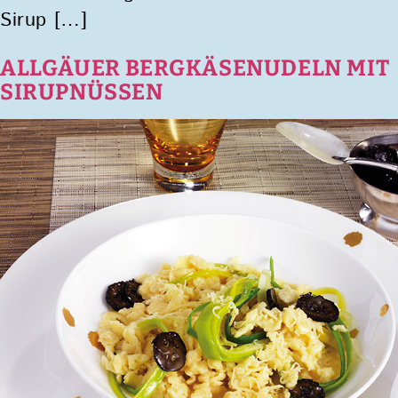
Sirup […]
ALLGÄUER BERGKÄSENUDELN MIT
SIRUPNÜSSEN