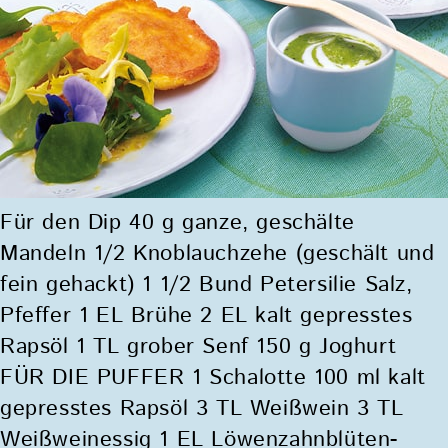
Für den Dip 40 g ganze, geschälte
Mandeln 1/2 Knoblauchzehe (geschält und
fein gehackt) 1 1/2 Bund Petersilie Salz,
Pfeffer 1 EL Brühe 2 EL kalt gepresstes
Rapsöl 1 TL grober Senf 150 g Joghurt
FÜR DIE PUFFER 1 Schalotte 100 ml kalt
gepresstes Rapsöl 3 TL Weißwein 3 TL
Weißweinessig 1 EL Löwenzahnblüten-