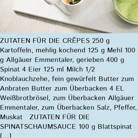
ZUTATEN FÜR DIE CRÊPES 250 g
Kartoffeln, mehlig kochend 125 g Mehl 100
g Allgäuer Emmentaler, gerieben 400 g
Spinat 4 Eier 125 ml Milch 1/2
Knoblauchzehe, fein gewürfelt Butter zum
Anbraten Butter zum Überbacken 4 EL
Weißbrotbrösel, zum Überbacken Allgäuer
Emmentaler, zum Überbacken Salz, Pfeffer,
Muskat ZUTATEN FÜR DIE
SPINATSCHAUMSAUCE 100 g Blattspinat
[…]