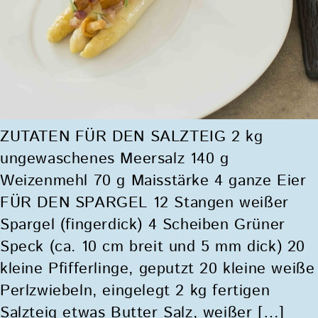
ZUTATEN FÜR DEN SALZTEIG 2 kg
ungewaschenes Meersalz 140 g
Weizenmehl 70 g Maisstärke 4 ganze Eier
FÜR DEN SPARGEL 12 Stangen weißer
Spargel (fingerdick) 4 Scheiben Grüner
Speck (ca. 10 cm breit und 5 mm dick) 20
kleine Pfifferlinge, geputzt 20 kleine weiße
Perlzwiebeln, eingelegt 2 kg fertigen
Salzteig etwas Butter Salz, weißer […]