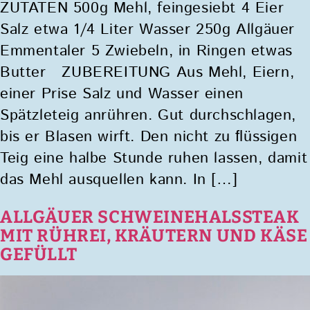
ZUTATEN 500g Mehl, feingesiebt 4 Eier
Salz etwa 1/4 Liter Wasser 250g Allgäuer
Emmentaler 5 Zwiebeln, in Ringen etwas
Butter ZUBEREITUNG Aus Mehl, Eiern,
einer Prise Salz und Wasser einen
Spätzleteig anrühren. Gut durchschlagen,
bis er Blasen wirft. Den nicht zu ﬂüssigen
Teig eine halbe Stunde ruhen lassen, damit
das Mehl ausquellen kann. In […]
ALLGÄUER SCHWEINEHALSSTEAK
MIT RÜHREI, KRÄUTERN UND KÄSE
GEFÜLLT