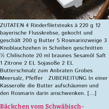
ZUTATEN 4 Rinderfiletsteaks à 220 g 12
bayerische Flusskrebse, gekocht und
geschält 200 g Butter 5 Rosmarinzweige 3
Knoblauchzehen in Scheiben geschnitten
½ Chilischote 20 ml braunes Sesamöl Saft
1 Zitrone 2 EL Sojasoße 2 EL
Butterschmalz zum Anbraten Grobes
Meersalz, Pfeffer ZUBEREITUNG In einer
Kasserolle die Butter aufschäumen und
den Rosmarin darin anschwenken. […]
Bäckchen vom Schwäbisch-