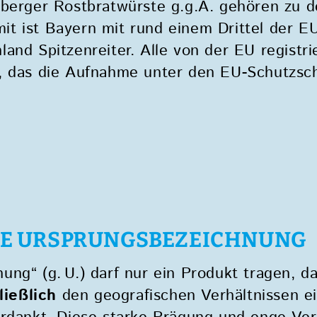
nberger Rostbratwürste g.g.A. gehören zu 
t ist Bayern mit rund einem Drittel der E
and Spitzenreiter. Alle von der EU registr
, das die Aufnahme unter den EU-Schutzschi
TZTE URSPRUNGSBEZEICHNUN
ng“ (g. U.) darf nur ein Produkt tragen, d
ießlich
den geografischen Verhältnissen ei