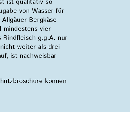
 ist qualitativ so
Zugabe von Wasser für
s Allgäuer Bergkäse
d mindestens vier
Rindfleisch g.g.A. nur
icht weiter als drei
uf, ist nachweisbar
schutzbroschüre können