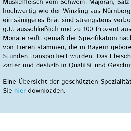
Muskelfleisch vom Schwein, Majoran, Salz 
hochwertig wie der Winzling aus Nürnberg
ein sämigeres Brät sind strengstens verb
g.U. ausschließlich und zu 100 Prozent au
Monate reift; gemäß der Spezifikation nac
von Tieren stammen, die in Bayern gebore
Stunden transportiert wurden. Das Fleisch
zarter und deshalb in Qualität und Geschm
Eine Übersicht der geschützten Spezialitä
Sie
hier
downloaden.