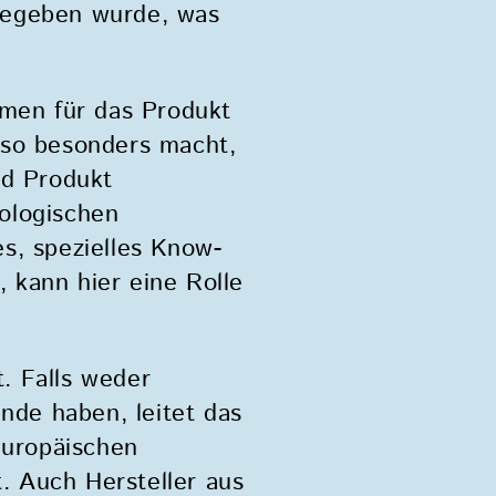
rgegeben wurde, was
rmen für das Produkt
t so besonders macht,
nd Produkt
eologischen
s, spezielles Know-
 kann hier eine Rolle
. Falls weder
nde haben, leitet das
Europäischen
. Auch Hersteller aus