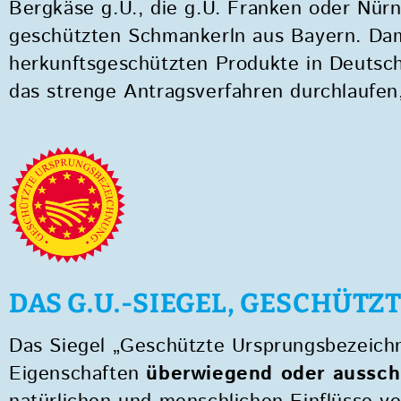
Bergkäse g.U., die g.U. Franken oder Nür
geschützten Schmankerln aus Bayern. Dami
herkunftsgeschützten Produkte in Deutschl
das strenge Antragsverfahren durchlaufen
DAS G.U.-SIEGEL, GESCHÜ
Das Siegel „Geschützte Ursprungsbezeichnu
Eigenschaften
überwiegend oder ausschl