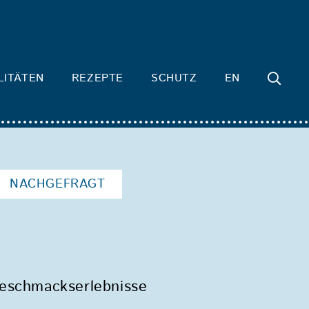
LITÄTEN
REZEPTE
SCHUTZ
EN
NACHGEFRAGT
 Geschmackserlebnisse