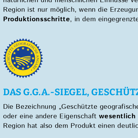
natürlichen und menschlichen Einflüsse v
Region ist nur möglich, wenn die Erzeugun
Produktionsschritte
, in dem eingegrenzt
DAS G.G.A.-SIEGEL, GESCH
Die Bezeichnung „Geschützte geografische
oder eine andere Eigenschaft
wesentlich
Region hat also dem Produkt einen deutli