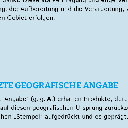
erdankt. Diese starke Prägung und enge Ve
g, die Aufbereitung und die Verarbeitung,
en Gebiet erfolgen.
ÜTZTE GEOGRAFISCHE ANGABE
 Angabe“ (g. g. A.) erhalten Produkte, der
auf diesen geografischen Ursprung zurückzu
chen „Stempel“ aufgedrückt und es geprägt