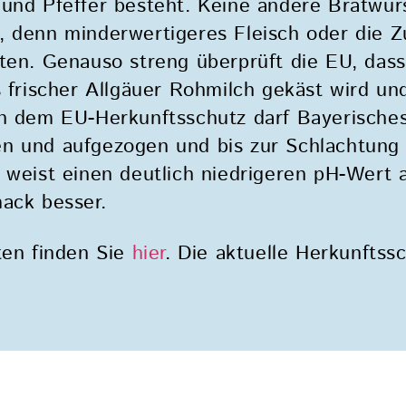
und Pfeffer besteht. Keine andere Bratwurst
, denn minderwertigeres Fleisch oder die 
oten. Genauso streng überprüft die EU, das
s frischer Allgäuer Rohmilch gekäst wird un
h dem EU-Herkunftsschutz darf Bayerisches 
n und aufgezogen und bis zur Schlachtung n
 weist einen deutlich niedrigeren pH-Wert a
ack besser.
ten finden Sie
hier
. Die aktuelle Herkunfts