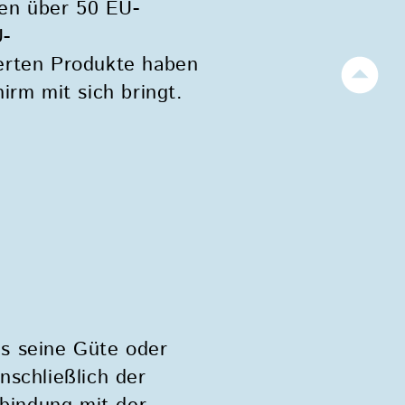
den über 50 EU-
U-
ierten Produkte haben
rm mit sich bringt.
G
as seine Güte oder
nschließlich der