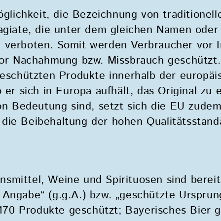
öglichkeit, die Bezeichnung von traditionel
lagiate, die unter dem gleichen Namen oder
 verboten. Somit werden Verbraucher vor 
 vor Nachahmung bzw. Missbrauch geschützt
sgeschützten Produkte innerhalb der europä
er sich in Europa aufhält, das Original zu e
 von Bedeutung sind, setzt sich die EU zud
die Beibehaltung der hohen Qualitätsstanda
smittel, Weine und Spirituosen sind berei
 Angabe“ (g.g.A.) bzw. „geschützte Ursprun
 170 Produkte geschützt; Bayerisches Bier g