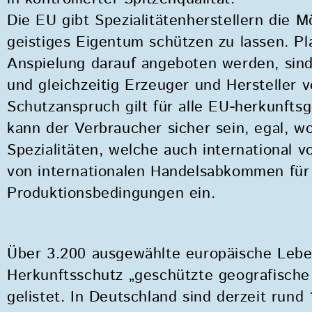
zum
Die EU gibt Spezialitätenherstellern die M
Zugänglichkeitsmenü
geistiges Eigentum schützen zu lassen. P
zu
Anspielung darauf angeboten werden, sind
gelangen.
und gleichzeitig Erzeuger und Hersteller
Schutzanspruch gilt für alle EU-herkunft
kann der Verbraucher sicher sein, egal, wo 
Spezialitäten, welche auch international
von internationalen Handelsabkommen für 
Produktionsbedingungen ein.
Über 3.200 ausgewählte europäische Leben
Herkunftsschutz „geschützte geografische
gelistet. In Deutschland sind derzeit rund