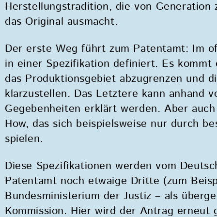
Herstellungstradition, die von Generatio
das Original ausmacht.
Der erste Weg führt zum Patentamt: Im of
in einer Spezifikation definiert. Es komm
das Produktionsgebiet abzugrenzen und d
klarzustellen. Das Letztere kann anhand v
Gegebenheiten erklärt werden. Aber auch
How, das sich beispielsweise nur durch be
spielen.
Diese Spezifikationen werden vom Deutsc
Patentamt noch etwaige Dritte (zum Beisp
Bundesministerium der Justiz – als überg
Kommission. Hier wird der Antrag erneut g