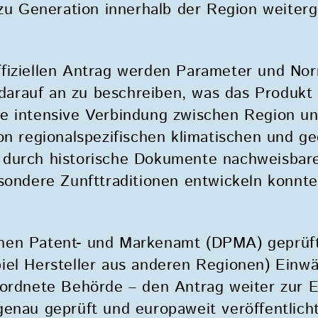
n zu Generation innerhalb der Region weite
fiziellen Antrag werden Parameter und No
t darauf an zu beschreiben, was das Produk
ie intensive Verbindung zwischen Region u
on regionalspezifischen klimatischen und g
 durch historische Dokumente nachweisbare
sondere Zunfttraditionen entwickeln konnte,
hen Patent- und Markenamt (DPMA) geprüft
iel Hersteller aus anderen Regionen) Einwä
eordnete Behörde – den Antrag weiter zur 
enau geprüft und europaweit veröffentlicht