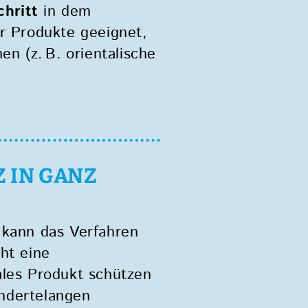
hritt
in dem
ür Produkte geeignet,
n (z. B. orientalische
Z IN GANZ
 kann das Verfahren
ht eine
nales Produkt schützen
undertelangen