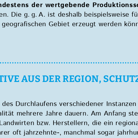
ndestens der wertgebende Produktionssc
. Die g. g. A. ist deshalb beispielsweise f
 geografischen Gebiet erzeugt werden könne
IVE AUS DER REGION, SCHUT
 des Durchlaufens verschiedener Instanzen
lität mehrere Jahre dauern. Am Anfang ste
 Landwirten bzw. Herstellern, die ein regio
hrer oft jahrzehnte-, manchmal sogar jahrh