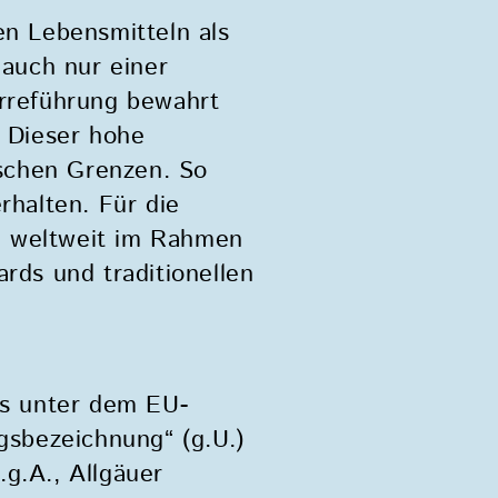
len Lebensmitteln als
 auch nur einer
Irreführung bewahrt
. Dieser hohe
ischen Grenzen. So
rhalten. Für die
em weltweit im Rahmen
rds und traditionellen
ts unter dem EU-
gsbezeichnung“ (g.U.)
.g.A., Allgäuer