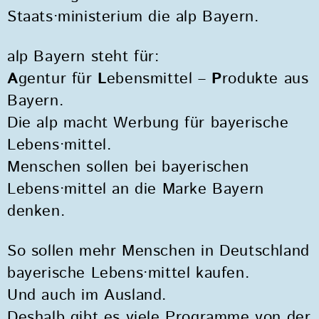
Staats·ministerium die alp Bayern.
alp Bayern steht für:
A
gentur für
L
ebensmittel –
P
rodukte aus
Bayern.
Die alp macht Werbung für bayerische
Lebens·mittel.
Menschen sollen bei bayerischen
Lebens·mittel an die Marke Bayern
denken.
So sollen mehr Menschen in Deutschland
bayerische Lebens·mittel kaufen.
Und auch im Ausland.
Deshalb gibt es viele Programme von der