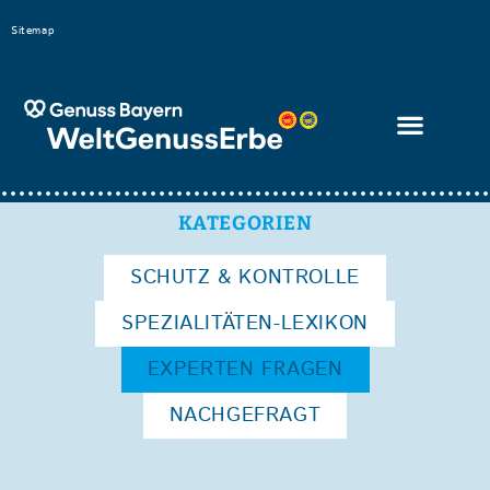
Bitte
Sitemap
beachten
Sie,
dass
diese
Seite
ein
KATEGORIEN
Zugänglichkeitssystem
SCHUTZ & KONTROLLE
verwendet.
SPEZIALITÄTEN-LEXIKON
EXPERTEN FRAGEN
NACHGEFRAGT