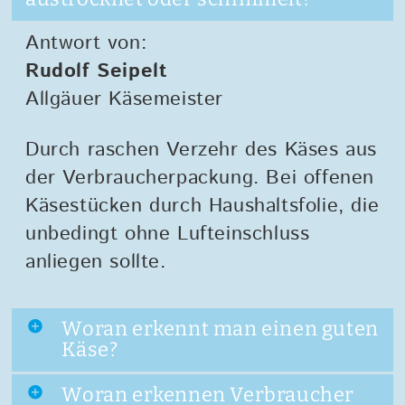
Antwort von:
Rudolf Seipelt
Allgäuer Käsemeister
Durch raschen Verzehr des Käses aus
der Verbraucherpackung. Bei offenen
Käsestücken durch Haushaltsfolie, die
unbedingt ohne Lufteinschluss
anliegen sollte.
Woran erkennt man einen guten
Käse?
Woran erkennen Verbraucher