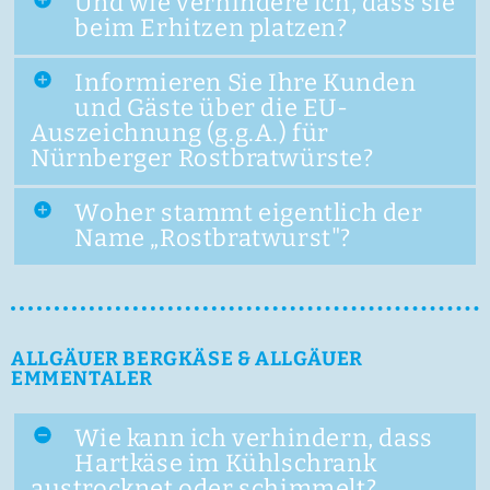
Und wie verhindere ich, dass sie
beim Erhitzen platzen?
Informieren Sie Ihre Kunden
und Gäste über die EU-
Auszeichnung (g.g.A.) für
Nürnberger Rostbratwürste?
Woher stammt eigentlich der
Name „Rostbratwurst"?
ALLGÄUER BERGKÄSE & ALLGÄUER
EMMENTALER
Wie kann ich verhindern, dass
Hartkäse im Kühlschrank
austrocknet oder schimmelt?