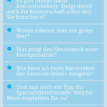
Es gibt immer mehr
Biersommeliers. Steigt damit
auch die Kennerschaft unter den
Verbrauchern?
Woran erkennt man ein gutes
Bier?
Was prägt den Geschmack einer
Bierspezialität?
Wie kann ich beim Biertrinken
das Genusserlebnis steigern?
Und nun noch ein Tipp für
Spezialitätenfreunde: Welche
Biere empfehlen Sie zu?