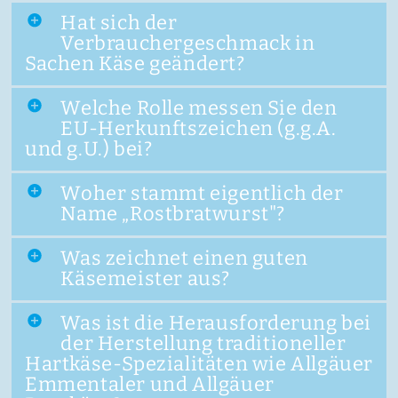
Hat sich der
Verbrauchergeschmack in
Sachen Käse geändert?
Welche Rolle messen Sie den
EU-Herkunftszeichen (g.g.A.
und g.U.) bei?
Woher stammt eigentlich der
Name „Rostbratwurst"?
Was zeichnet einen guten
Käsemeister aus?
Was ist die Herausforderung bei
der Herstellung traditioneller
Hartkäse-Spezialitäten wie Allgäuer
Emmentaler und Allgäuer