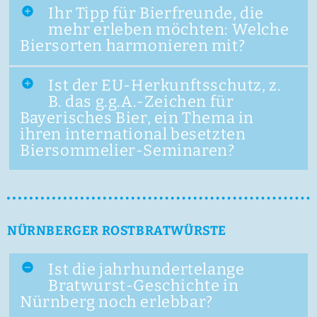
Ihr Tipp für Bierfreunde, die
mehr erleben möchten: Welche
Biersorten harmonieren mit?
Ist der EU-Herkunftsschutz, z.
B. das g.g.A.-Zeichen für
Bayerisches Bier, ein Thema in
ihren international besetzten
Biersommelier-Seminaren?
NÜRNBERGER ROSTBRATWÜRSTE
Ist die jahrhundertelange
Bratwurst-Geschichte in
Nürnberg noch erlebbar?