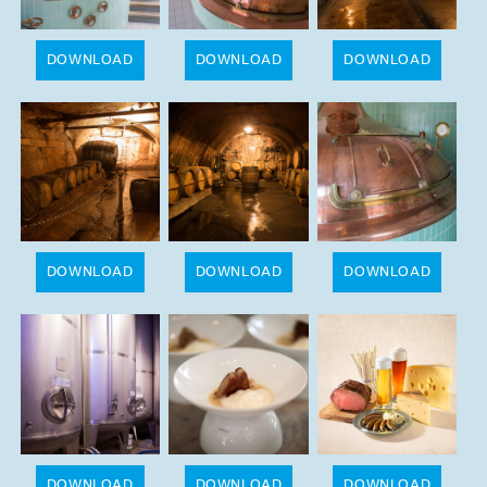
DOWNLOAD
DOWNLOAD
DOWNLOAD
DOWNLOAD
DOWNLOAD
DOWNLOAD
DOWNLOAD
DOWNLOAD
DOWNLOAD