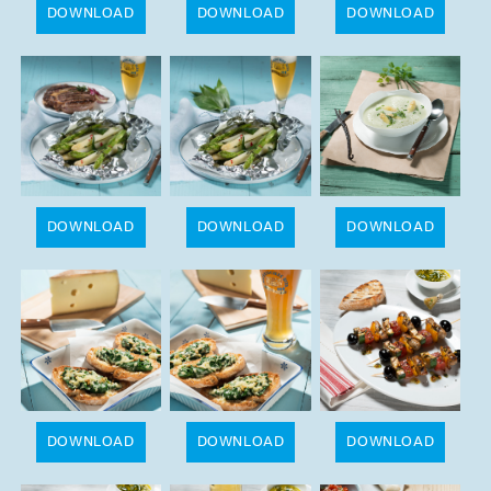
DOWNLOAD
DOWNLOAD
DOWNLOAD
DOWNLOAD
DOWNLOAD
DOWNLOAD
DOWNLOAD
DOWNLOAD
DOWNLOAD