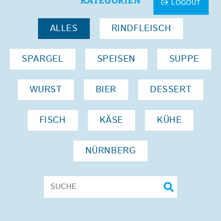
KATEGORIEN
LOGOUT
ALLES
RINDFLEISCH
SPARGEL
SPEISEN
SUPPE
WURST
BIER
DESSERT
FISCH
KÄSE
KÜHE
NÜRNBERG