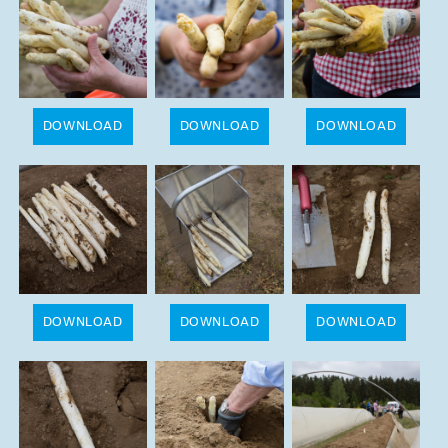
DOWNLOAD
DOWNLOAD
DOWNLOAD
DOWNLOAD
DOWNLOAD
DOWNLOAD