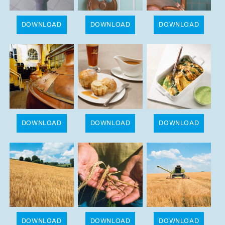
DOWNLOAD
DOWNLOAD
DOWNLOAD
DOWNLOAD
DOWNLOAD
DOWNLOAD
Zug&auml;nglichkeit
DOWNLOAD
DOWNLOAD
DOWNLOAD