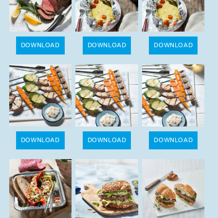
DOWNLOAD
DOWNLOAD
DOWNLOAD
DOWNLOAD
DOWNLOAD
DOWNLOAD