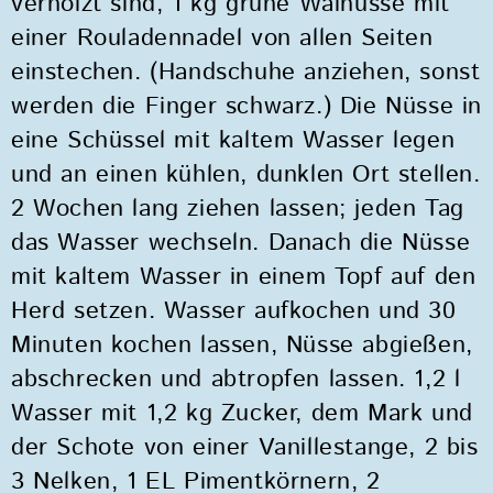
verholzt sind, 1 kg grüne Walnüsse mit
einer Rouladennadel von allen Seiten
einstechen. (Handschuhe anziehen, sonst
werden die Finger schwarz.) Die Nüsse in
eine Schüssel mit kaltem Wasser legen
und an einen kühlen, dunklen Ort stellen.
2 Wochen lang ziehen lassen; jeden Tag
das Wasser wechseln. Danach die Nüsse
mit kaltem Wasser in einem Topf auf den
Herd setzen. Wasser aufkochen und 30
Minuten kochen lassen, Nüsse abgießen,
abschrecken und abtropfen lassen. 1,2 l
Wasser mit 1,2 kg Zucker, dem Mark und
der Schote von einer Vanillestange, 2 bis
3 Nelken, 1 EL Pimentkörnern, 2