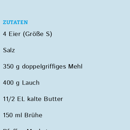
ZUTATEN
4 Eier (Größe S)
Salz
350 g doppelgriffiges Mehl
400 g Lauch
11/2 EL kalte Butter
150 ml Brühe