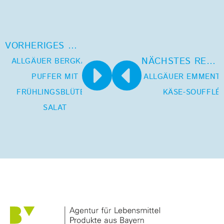
VORHERIGES REZEPT
NÄCHSTES REZEPT
ALLGÄUER BERGKÄSE-
PUFFER MIT
ALLGÄUER EMMENT
FRÜHLINGSBLÜTEN-
KÄSE-SOUFFLÉ
SALAT