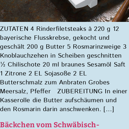
ZUTATEN 4 Rinderfiletsteaks à 220 g 12
bayerische Flusskrebse, gekocht und
geschält 200 g Butter 5 Rosmarinzweige 3
Knoblauchzehen in Scheiben geschnitten
½ Chilischote 20 ml braunes Sesamöl Saft
1 Zitrone 2 EL Sojasoße 2 EL
Butterschmalz zum Anbraten Grobes
Meersalz, Pfeffer ZUBEREITUNG In einer
Kasserolle die Butter aufschäumen und
den Rosmarin darin anschwenken. […]
Bäckchen vom Schwäbisch-