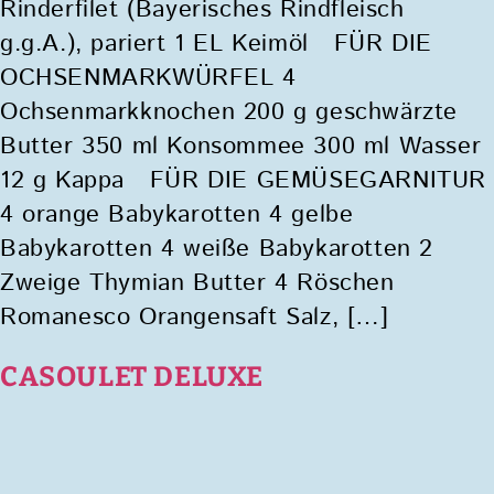
Rinderfilet (Bayerisches Rindfleisch
g.g.A.), pariert 1 EL Keimöl FÜR DIE
OCHSENMARKWÜRFEL 4
Ochsenmarkknochen 200 g geschwärzte
Butter 350 ml Konsommee 300 ml Wasser
12 g Kappa FÜR DIE GEMÜSEGARNITUR
4 orange Babykarotten 4 gelbe
Babykarotten 4 weiße Babykarotten 2
Zweige Thymian Butter 4 Röschen
Romanesco Orangensaft Salz, […]
CASOULET DELUXE