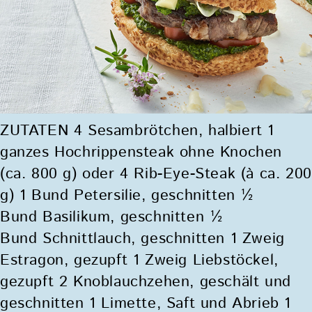
ZUTATEN 4 Sesambrötchen, halbiert 1
ganzes Hochrippensteak ohne Knochen
(ca. 800 g) oder 4 Rib-Eye-Steak (à ca. 200
g) 1 Bund Petersilie, geschnitten ½
Bund Basilikum, geschnitten ½
Bund Schnittlauch, geschnitten 1 Zweig
Estragon, gezupft 1 Zweig Liebstöckel,
gezupft 2 Knoblauchzehen, geschält und
geschnitten 1 Limette, Saft und Abrieb 1