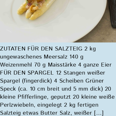
ZUTATEN FÜR DEN SALZTEIG 2 kg
ungewaschenes Meersalz 140 g
Weizenmehl 70 g Maisstärke 4 ganze Eier
FÜR DEN SPARGEL 12 Stangen weißer
Spargel (fingerdick) 4 Scheiben Grüner
Speck (ca. 10 cm breit und 5 mm dick) 20
kleine Pfifferlinge, geputzt 20 kleine weiße
Perlzwiebeln, eingelegt 2 kg fertigen
Salzteig etwas Butter Salz, weißer […]