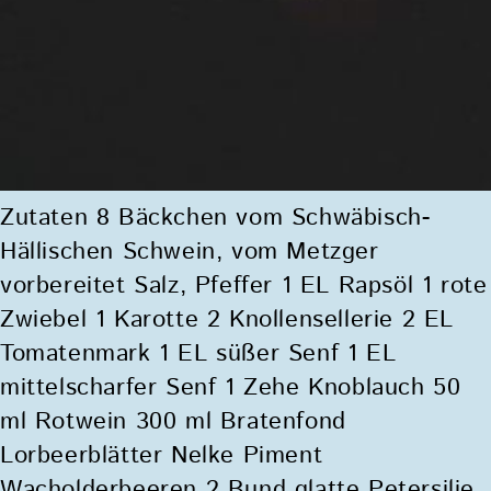
Zutaten 8 Bäckchen vom Schwäbisch-
Hällischen Schwein, vom Metzger
vorbereitet Salz, Pfeffer 1 EL Rapsöl 1 rote
Zwiebel 1 Karotte 2 Knollensellerie 2 EL
Tomatenmark 1 EL süßer Senf 1 EL
mittelscharfer Senf 1 Zehe Knoblauch 50
ml Rotwein 300 ml Bratenfond
Lorbeerblätter Nelke Piment
Wacholderbeeren 2 Bund glatte Petersilie