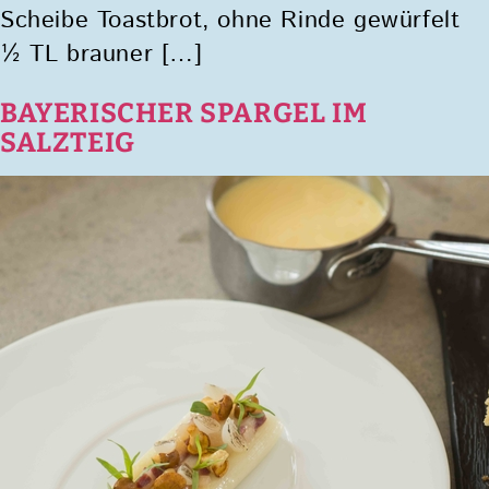
Scheibe Toastbrot, ohne Rinde gewürfelt
½ TL brauner […]
BAYERISCHER SPARGEL IM
SALZTEIG