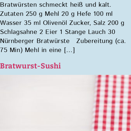
Bratwürsten schmeckt heiß und kalt.
Zutaten 250 g Mehl 20 g Hefe 100 ml
Wasser 35 ml Olivenöl Zucker, Salz 200 g
Schlagsahne 2 Eier 1 Stange Lauch 30
Nürnberger Bratwürste Zubereitung (ca.
75 Min) Mehl in eine […]
Bratwurst-Sushi