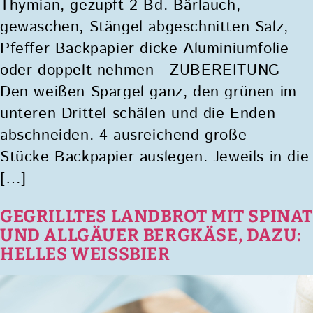
Thymian, gezupft 2 Bd. Bärlauch,
gewaschen, Stängel abgeschnitten Salz,
Pfeffer Backpapier dicke Aluminiumfolie
oder doppelt nehmen ZUBEREITUNG
Den weißen Spargel ganz, den grünen im
unteren Drittel schälen und die Enden
abschneiden. 4 ausreichend große
Stücke Backpapier auslegen. Jeweils in die
[…]
GEGRILLTES LANDBROT MIT SPINA
UND ALLGÄUER BERGKÄSE, DAZU:
HELLES WEISSBIER