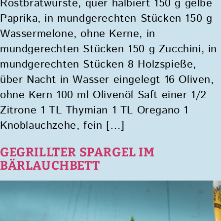
Rostbratwürste, quer halbiert 150 g gelbe
Paprika, in mundgerechten Stücken 150 g
Wassermelone, ohne Kerne, in
mundgerechten Stücken 150 g Zucchini, in
mundgerechten Stücken 8 Holzspieße,
über Nacht in Wasser eingelegt 16 Oliven,
ohne Kern 100 ml Olivenöl Saft einer 1/2
Zitrone 1 TL Thymian 1 TL Oregano 1
Knoblauchzehe, fein […]
GEGRILLTER SPARGEL IM
BÄRLAUCHBETT