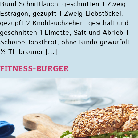
Bund Schnittlauch, geschnitten 1 Zweig
Estragon, gezupft 1 Zweig Liebstöckel,
gezupft 2 Knoblauchzehen, geschält und
geschnitten 1 Limette, Saft und Abrieb 1
Scheibe Toastbrot, ohne Rinde gewürfelt
½ TL brauner […]
FITNESS-BURGER