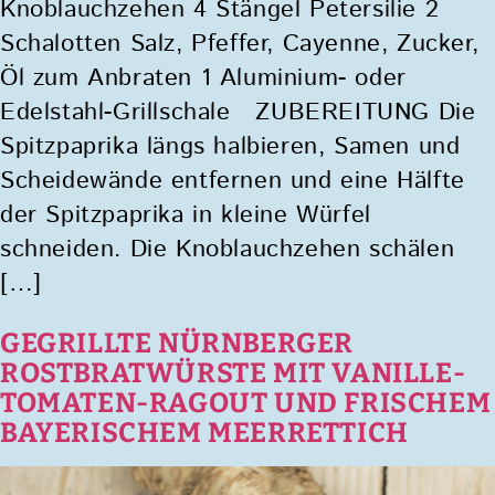
Knoblauchzehen 4 Stängel Petersilie 2
Schalotten Salz, Pfeffer, Cayenne, Zucker,
Öl zum Anbraten 1 Aluminium- oder
Edelstahl-Grillschale ZUBEREITUNG Die
Spitzpaprika längs halbieren, Samen und
Scheidewände entfernen und eine Hälfte
der Spitzpaprika in kleine Würfel
schneiden. Die Knoblauchzehen schälen
[…]
GEGRILLTE NÜRNBERGER
ROSTBRATWÜRSTE MIT VANILLE-
TOMATEN-RAGOUT UND FRISCHEM
BAYERISCHEM MEERRETTICH