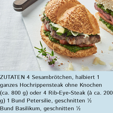
ZUTATEN 4 Sesambrötchen, halbiert 1
ganzes Hochrippensteak ohne Knochen
(ca. 800 g) oder 4 Rib-Eye-Steak (à ca. 200
g) 1 Bund Petersilie, geschnitten ½
Bund Basilikum, geschnitten ½