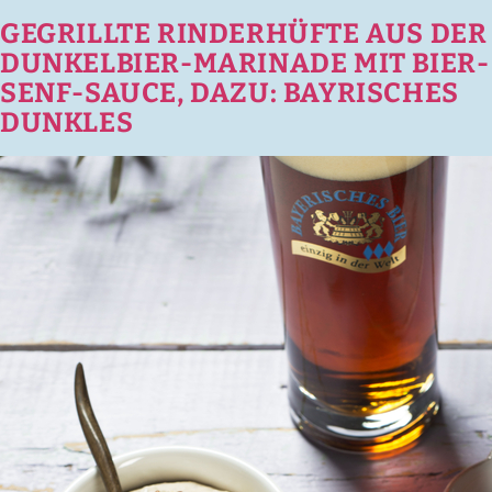
GEGRILLTE RINDERHÜFTE AUS DER
DUNKELBIER-MARINADE MIT BIER-
SENF-SAUCE, DAZU: BAYRISCHES
DUNKLES