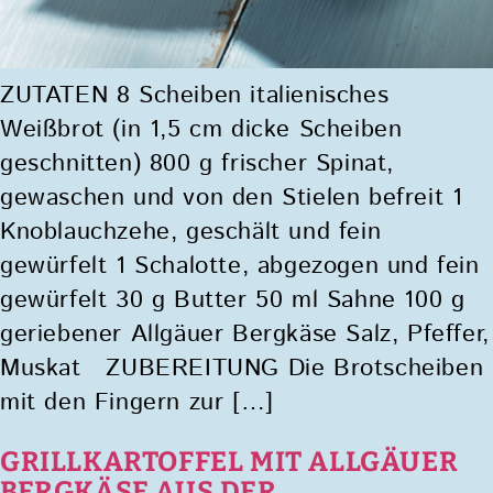
ZUTATEN 8 Scheiben italienisches
Weißbrot (in 1,5 cm dicke Scheiben
geschnitten) 800 g frischer Spinat,
gewaschen und von den Stielen befreit 1
Knoblauchzehe, geschält und fein
gewürfelt 1 Schalotte, abgezogen und fein
gewürfelt 30 g Butter 50 ml Sahne 100 g
geriebener Allgäuer Bergkäse Salz, Pfeffer,
Muskat ZUBEREITUNG Die Brotscheiben
mit den Fingern zur […]
GRILLKARTOFFEL MIT ALLGÄUER
BERGKÄSE AUS DER