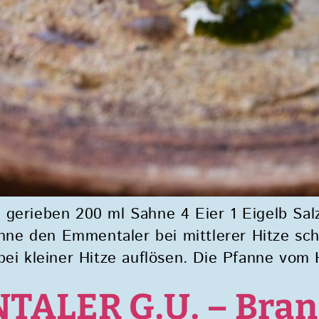
gerieben 200 ml Sahne 4 Eier 1 Eigelb Salz
e den Emmentaler bei mittlerer Hitze sch
bei kleiner Hitze auflösen. Die Pfanne vom
ALER G.U. – Bran