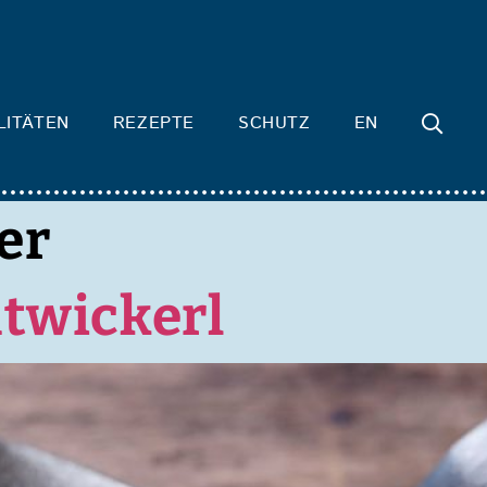
LITÄTEN
REZEPTE
SCHUTZ
EN
er
twickerl