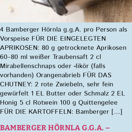
4 Bamberger Hörnla g.g.A. pro Person als
Vorspeise FÜR DIE EINGELEGTEN
APRIKOSEN: 80 g getrocknete Aprikosen
60–80 ml weißer Traubensaft 2 cl
Mirabellenschnaps oder -likör (falls
vorhanden) Orangenabrieb FÜR DAS
CHUTNEY: 2 rote Zwiebeln, sehr fein
gewürfelt 1 EL Butter oder Schmalz 2 EL
Honig 5 cl Rotwein 100 g Quittengelee
FÜR DIE KARTOFFELN: Bamberger […]
BAMBERGER HÖRNLA G.G.A. –