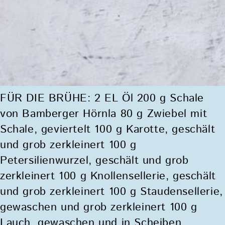
FÜR DIE BRÜHE: 2 EL Öl 200 g Schale
von Bamberger Hörnla 80 g Zwiebel mit
Schale, geviertelt 100 g Karotte, geschält
und grob zerkleinert 100 g
Petersilienwurzel, geschält und grob
zerkleinert 100 g Knollensellerie, geschält
und grob zerkleinert 100 g Staudensellerie,
gewaschen und grob zerkleinert 100 g
Lauch, gewaschen und in Scheiben