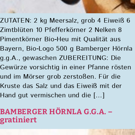
ZUTATEN: 2 kg Meersalz, grob 4 Eiweiß 6
Zimtblüten 10 Pfefferkörner 2 Nelken 8
Pimentkörner Bio-Heu mit Qualität aus
Bayern, Bio-Logo 500 g Bamberger Hörnla
g.g.A., gewaschen ZUBEREITUNG: Die
Gewürze vorsichtig in einer Pfanne rösten
und im Mörser grob zerstoßen. Für die
Kruste das Salz und das Eiweiß mit der
Hand gut vermischen und die […]
BAMBERGER HÖRNLA G.G.A. –
gratiniert