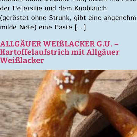
der Petersilie und dem Knoblauch
(geröstet ohne Strunk, gibt eine angenehm
milde Note) eine Paste […]
ALLGÄUER WEIßLACKER G.U. –
Kartoffelaufstrich mit Allgäuer
Weißlacker