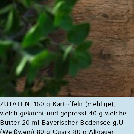
ZUTATEN: 160 g Kartoffeln (mehlige),
weich gekocht und gepresst 40 g weiche
Butter 20 ml Bayerischer Bodensee g.U.
(Weißwein) 80 g Quark 80 g Allgäuer