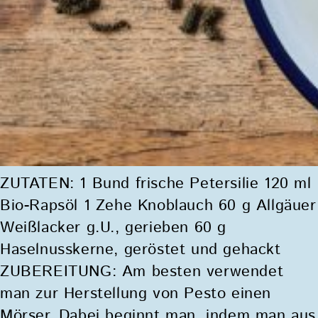
ZUTATEN: 1 Bund frische Petersilie 120 ml
Bio-Rapsöl 1 Zehe Knoblauch 60 g Allgäuer
Weißlacker g.U., gerieben 60 g
Haselnusskerne, geröstet und gehackt
ZUBEREITUNG: Am besten verwendet
man zur Herstellung von Pesto einen
Mörser. Dabei beginnt man, indem man aus