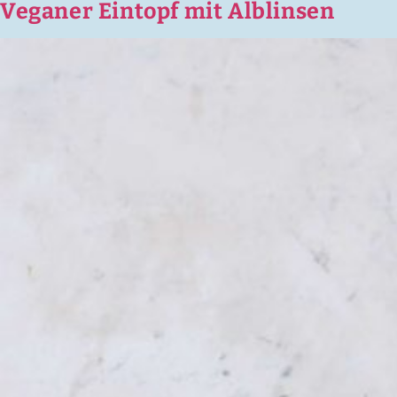
Veganer Eintopf mit Alblinsen