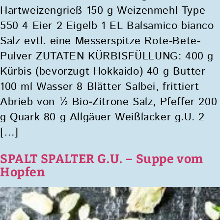
Hartweizengrieß 150 g Weizenmehl Type
550 4 Eier 2 Eigelb 1 EL Balsamico bianco
Salz evtl. eine Messerspitze Rote-Bete-
Pulver ZUTATEN KÜRBISFÜLLUNG: 400 g
Kürbis (bevorzugt Hokkaido) 40 g Butter
100 ml Wasser 8 Blätter Salbei, frittiert
Abrieb von ½ Bio-Zitrone Salz, Pfeffer 200
g Quark 80 g Allgäuer Weißlacker g.U. 2
[…]
SPALT SPALTER G.U. – Suppe vom
Hopfen