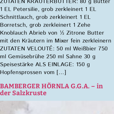
ZUTATEN KRÄUTERBUTTER: 80 g Butter
1 EL Petersilie, grob zerkleinert 1 EL
Schnittlauch, grob zerkleinert 1 EL
Borretsch, grob zerkleinert 1 Zehe
Knoblauch Abrieb von ½ Zitrone Butter
mit den Kräutern im Mixer fein zerkleinern
ZUTATEN VELOUTÉ: 50 ml Weißbier 750
ml Gemüsebrühe 250 ml Sahne 30 g
Speisestärke ALS EINLAGE: 150 g
Hopfensprossen vom […]
BAMBERGER HÖRNLA G.G.A. – in
der Salzkruste