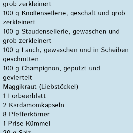
grob zerkleinert
100 g Knollensellerie, geschält und grob
zerkleinert
100 g Staudensellerie, gewaschen und
grob zerkleinert
100 g Lauch, gewaschen und in Scheiben
geschnitten
100 g Champignon, geputzt und
geviertelt
Maggikraut (Liebstöckel)
1 Lorbeerblatt
2 Kardamomkapseln
8 Pfefferkörner
1 Prise Kümmel
20 g Salz