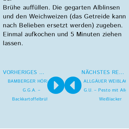
Brühe auffüllen. Die gegarten Alblinsen
und den Weichweizen (das Getreide kann
nach Belieben ersetzt werden) zugeben.
Einmal aufkochen und 5 Minuten ziehen
lassen.
VORHERIGES REZEPT
NÄCHSTES REZEPT
BAMBERGER HÖRNLA
ALLGÄUER WEIßLAC
G.G.A. –
G.U. – Pesto mit Allg
Backkartoffelbrühe
Weißlacker