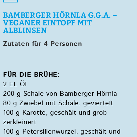
BAMBERGER HÖRNLA G.G.A. –
VEGANER EINTOPF MIT
ALBLINSEN
Zutaten für 4 Personen
FÜR DIE BRÜHE:
2 EL Öl
200 g Schale von Bamberger Hörnla
80 g Zwiebel mit Schale, geviertelt
100 g Karotte, geschält und grob
zerkleinert
100 g Petersilienwurzel, geschält und