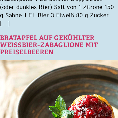
(oder dunkles Bier) Saft von 1 Zitrone 150
g Sahne 1 EL Bier 3 Eiweiß 80 g Zucker
[…]
BRATAPFEL AUF GEKÜHLTER
WEISSBIER-ZABAGLIONE MIT
PREISELBEEREN