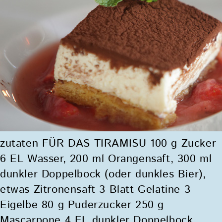
zutaten FÜR DAS TIRAMISU 100 g Zucker
6 EL Wasser, 200 ml Orangensaft, 300 ml
dunkler Doppelbock (oder dunkles Bier),
etwas Zitronensaft 3 Blatt Gelatine 3
Eigelbe 80 g Puderzucker 250 g
Mascarpone 4 EL dunkler Doppelbock