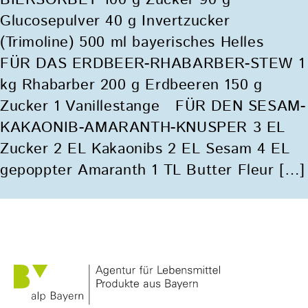
BIERSORBET 100 g Zucker 90 g
Glucosepulver 40 g Invertzucker
(Trimoline) 500 ml bayerisches Helles
FÜR DAS ERDBEER-RHABARBER-STEW 1
kg Rhabarber 200 g Erdbeeren 150 g
Zucker 1 Vanillestange FÜR DEN SESAM-
KAKAONIB-AMARANTH-KNUSPER 3 EL
Zucker 2 EL Kakaonibs 2 EL Sesam 4 EL
gepoppter Amaranth 1 TL Butter Fleur […]