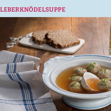
LEBERKNÖDELSUPPE