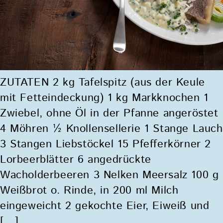
ZUTATEN 2 kg Tafelspitz (aus der Keule
mit Fetteindeckung) 1 kg Markknochen 1
Zwiebel, ohne Öl in der Pfanne angeröstet
4 Möhren ½ Knollensellerie 1 Stange Lauch
3 Stangen Liebstöckel 15 Pfefferkörner 2
Lorbeerblätter 6 angedrückte
Wacholderbeeren 3 Nelken Meersalz 100 g
Weißbrot o. Rinde, in 200 ml Milch
eingeweicht 2 gekochte Eier, Eiweiß und
[…]