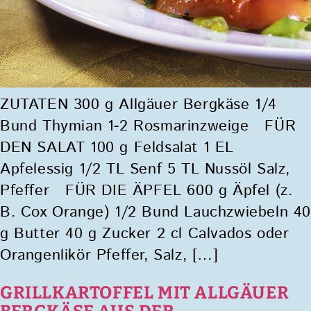
ZUTATEN 300 g Allgäuer Bergkäse 1/4
Bund Thymian 1-2 Rosmarinzweige FÜR
DEN SALAT 100 g Feldsalat 1 EL
Apfelessig 1/2 TL Senf 5 TL Nussöl Salz,
Pfeffer FÜR DIE ÄPFEL 600 g Äpfel (z.
B. Cox Orange) 1/2 Bund Lauchzwiebeln 4
g Butter 40 g Zucker 2 cl Calvados oder
Orangenlikör Pfeffer, Salz, […]
GRILLKARTOFFEL MIT ALLGÄUER