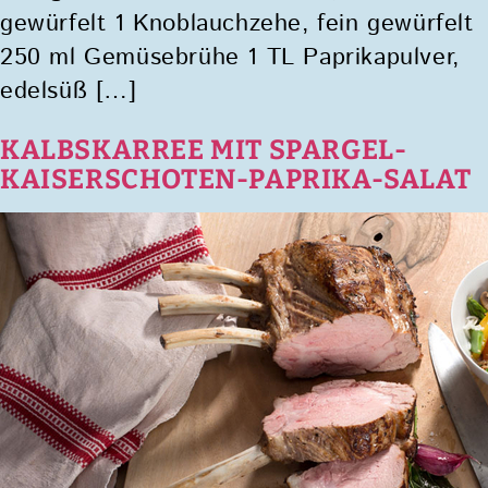
gewürfelt 1 Knoblauchzehe, fein gewürfelt
250 ml Gemüsebrühe 1 TL Paprikapulver,
edelsüß […]
KALBSKARREE MIT SPARGEL-
KAISERSCHOTEN-PAPRIKA-SALAT