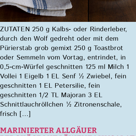
ZUTATEN 250 g Kalbs- oder Rinderleber,
durch den Wolf gedreht oder mit dem
Pürierstab grob gemixt 250 g Toastbrot
oder Semmeln vom Vortag, entrindet, in
0,5-cm-Würfel geschnitten 125 ml Milch 1
Vollei 1 Eigelb 1 EL Senf ½ Zwiebel, fein
geschnitten 1 EL Petersilie, fein
geschnitten 1/2 TL Majoran 3 EL
Schnittlauchröllchen ½ Zitronenschale,
frisch […]
MARINIERTER ALLGÄUER