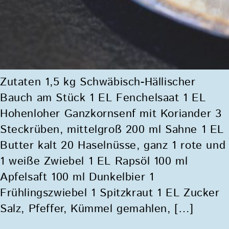
Zutaten 1,5 kg Schwäbisch-Hällischer
Bauch am Stück 1 EL Fenchelsaat 1 EL
Hohenloher Ganzkornsenf mit Koriander 3
Steckrüben, mittelgroß 200 ml Sahne 1 EL
Butter kalt 20 Haselnüsse, ganz 1 rote und
1 weiße Zwiebel 1 EL Rapsöl 100 ml
Apfelsaft 100 ml Dunkelbier 1
Frühlingszwiebel 1 Spitzkraut 1 EL Zucker
Salz, Pfeffer, Kümmel gemahlen, […]