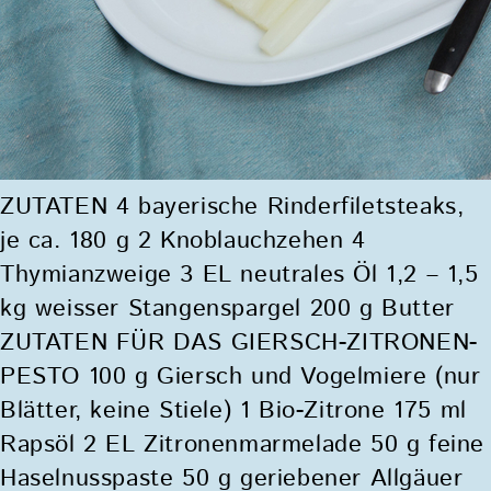
ZUTATEN 4 bayerische Rinderfiletsteaks,
je ca. 180 g 2 Knoblauchzehen 4
Thymianzweige 3 EL neutrales Öl 1,2 – 1,5
kg weisser Stangenspargel 200 g Butter
ZUTATEN FÜR DAS GIERSCH-ZITRONEN-
PESTO 100 g Giersch und Vogelmiere (nur
Blätter, keine Stiele) 1 Bio-Zitrone 175 ml
Rapsöl 2 EL Zitronenmarmelade 50 g feine
Haselnusspaste 50 g geriebener Allgäuer