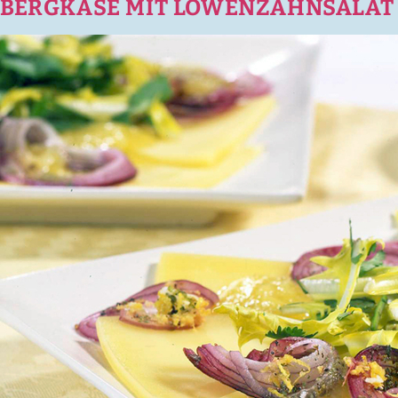
BERGKÄSE MIT LÖWENZAHNSALAT