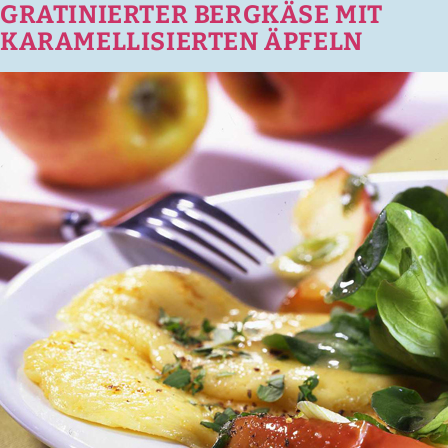
GRATINIERTER BERGKÄSE MIT
KARAMELLISIERTEN ÄPFELN