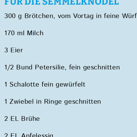
FÜR DIE SEMMELKNÖDEL
300 g Brötchen, vom Vortag in feine Würf
170 ml Milch
3 Eier
1/2 Bund Petersilie, fein geschnitten
1 Schalotte fein gewürfelt
1 Zwiebel in Ringe geschnitten
2 EL Brühe
2 EL Apfelessig