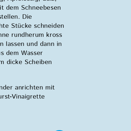
mit dem Schneebesen
tellen. Die
hte Stücke schneiden
anne rundherum kross
n lassen und dann in
aus dem Wasser
m dicke Scheiben
nder anrichten mit
rst-Vinaigrette