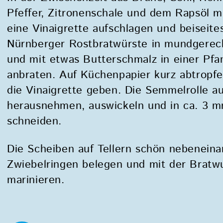
Pfeffer, Zitronenschale und dem Rapsöl 
eine Vinaigrette aufschlagen und beiseites
Nürnberger Rostbratwürste in mundgerec
und mit etwas Butterschmalz in einer Pf
anbraten. Auf Küchenpapier kurz abtropfe
die Vinaigrette geben. Die Semmelrolle 
herausnehmen, auswickeln und in ca. 3 m
schneiden.
Die Scheiben auf Tellern schön nebeneina
Zwiebelringen belegen und mit der Bratwu
marinieren.