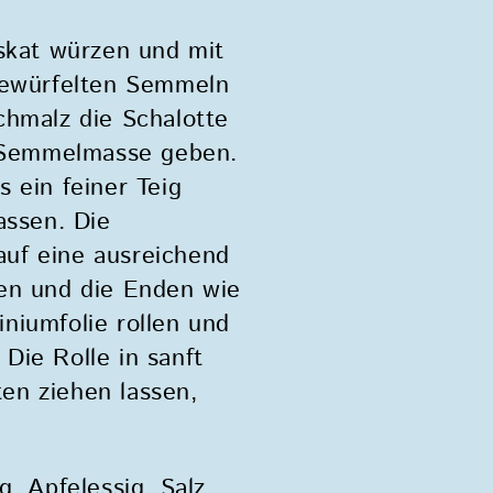
uskat würzen und mit
 gewürfelten Semmeln
chmalz die Schalotte
r Semmelmasse geben.
 ein feiner Teig
assen. Die
uf eine ausreichend
len und die Enden wie
niumfolie rollen und
Die Rolle in sanft
en ziehen lassen,
, Apfelessig, Salz,