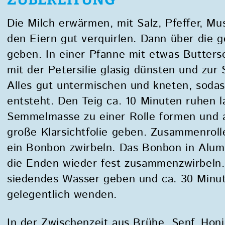
Die Milch erwärmen, mit Salz, Pfeffer, M
den Eiern gut verquirlen. Dann über die
geben. In einer Pfanne mit etwas Butters
mit der Petersilie glasig dünsten und zu
Alles gut untermischen und kneten, sodass
entsteht. Den Teig ca. 10 Minuten ruhen l
Semmelmasse zu einer Rolle formen und a
große Klarsichtfolie geben. Zusammenrol
ein Bonbon zwirbeln. Das Bonbon in Alumi
die Enden wieder fest zusammenzwirbeln. 
siedendes Wasser geben und ca. 30 Minut
gelegentlich wenden.
In der Zwischenzeit aus Brühe, Senf, Honig