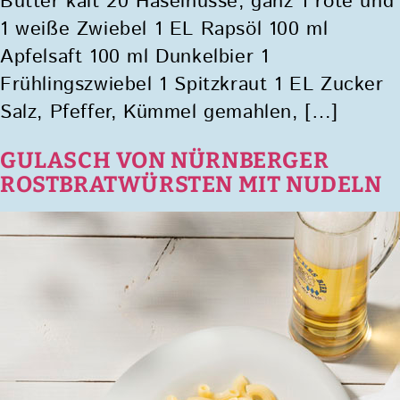
Butter kalt 20 Haselnüsse, ganz 1 rote und
1 weiße Zwiebel 1 EL Rapsöl 100 ml
Apfelsaft 100 ml Dunkelbier 1
Frühlingszwiebel 1 Spitzkraut 1 EL Zucker
Salz, Pfeffer, Kümmel gemahlen, […]
GULASCH VON NÜRNBERGER
ROSTBRATWÜRSTEN MIT NUDELN