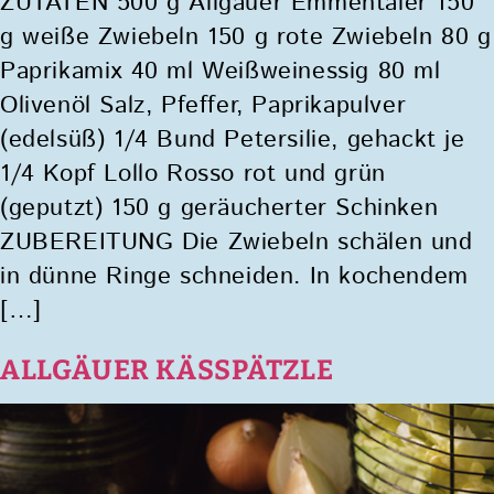
ZUTATEN 500 g Allgäuer Emmentaler 150
g weiße Zwiebeln 150 g rote Zwiebeln 80 g
Paprikamix 40 ml Weißweinessig 80 ml
Olivenöl Salz, Pfeffer, Paprikapulver
(edelsüß) 1/4 Bund Petersilie, gehackt je
1/4 Kopf Lollo Rosso rot und grün
(geputzt) 150 g geräucherter Schinken
ZUBEREITUNG Die Zwiebeln schälen und
in dünne Ringe schneiden. In kochendem
[…]
ALLGÄUER KÄSSPÄTZLE