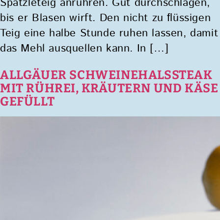
Spätzleteig anrühren. Gut durchschlagen,
bis er Blasen wirft. Den nicht zu ﬂüssigen
Teig eine halbe Stunde ruhen lassen, damit
das Mehl ausquellen kann. In […]
ALLGÄUER SCHWEINEHALSSTEAK
MIT RÜHREI, KRÄUTERN UND KÄSE
GEFÜLLT