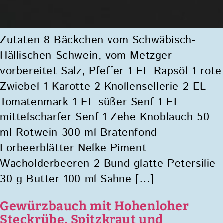
Zutaten 8 Bäckchen vom Schwäbisch-
Hällischen Schwein, vom Metzger
vorbereitet Salz, Pfeffer 1 EL Rapsöl 1 rote
Zwiebel 1 Karotte 2 Knollensellerie 2 EL
Tomatenmark 1 EL süßer Senf 1 EL
mittelscharfer Senf 1 Zehe Knoblauch 50
ml Rotwein 300 ml Bratenfond
Lorbeerblätter Nelke Piment
Wacholderbeeren 2 Bund glatte Petersilie
30 g Butter 100 ml Sahne […]
Gewürzbauch mit Hohenloher
Steckrübe, Spitzkraut und