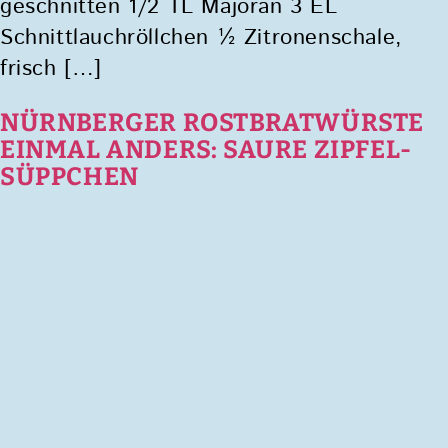
geschnitten 1/2 TL Majoran 3 EL
Schnittlauchröllchen ½ Zitronenschale,
frisch […]
NÜRNBERGER ROSTBRATWÜRSTE
EINMAL ANDERS: SAURE ZIPFEL-
SÜPPCHEN