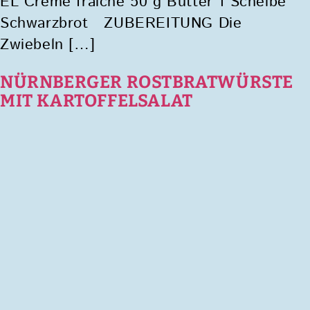
EL Crème fraîche 50 g Butter 1 Scheibe
Schwarzbrot ZUBEREITUNG Die
Zwiebeln […]
NÜRNBERGER ROSTBRATWÜRSTE
MIT KARTOFFELSALAT