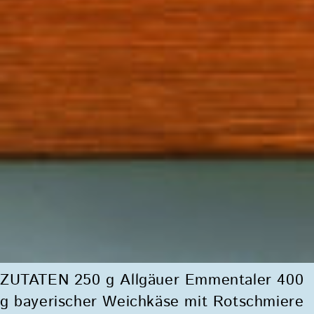
ZUTATEN 250 g Allgäuer Emmentaler 400
g bayerischer Weichkäse mit Rotschmiere