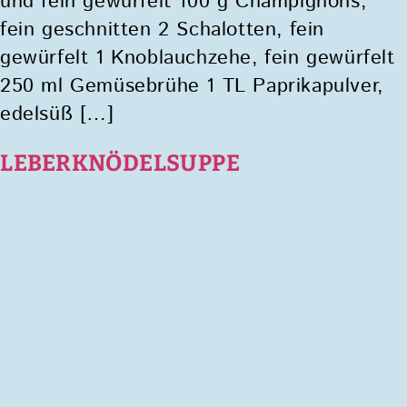
und fein gewürfelt 100 g Champignons,
fein geschnitten 2 Schalotten, fein
gewürfelt 1 Knoblauchzehe, fein gewürfelt
250 ml Gemüsebrühe 1 TL Paprikapulver,
edelsüß […]
LEBERKNÖDELSUPPE