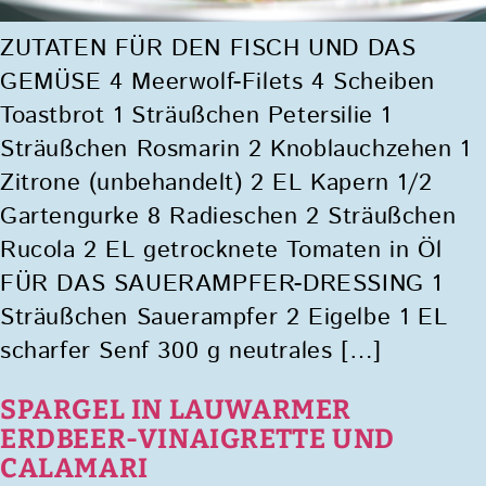
ZUTATEN FÜR DEN FISCH UND DAS
GEMÜSE 4 Meerwolf-Filets 4 Scheiben
Toastbrot 1 Sträußchen Petersilie 1
Sträußchen Rosmarin 2 Knoblauchzehen 1
Zitrone (unbehandelt) 2 EL Kapern 1/2
Gartengurke 8 Radieschen 2 Sträußchen
Rucola 2 EL getrocknete Tomaten in Öl
FÜR DAS SAUERAMPFER-DRESSING 1
Sträußchen Sauerampfer 2 Eigelbe 1 EL
scharfer Senf 300 g neutrales […]
SPARGEL IN LAUWARMER
ERDBEER-VINAIGRETTE UND
CALAMARI