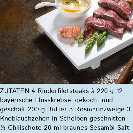
ZUTATEN 4 Rinderfiletsteaks à 220 g 12
bayerische Flusskrebse, gekocht und
geschält 200 g Butter 5 Rosmarinzweige 3
Knoblauchzehen in Scheiben geschnitten
½ Chilischote 20 ml braunes Sesamöl Saft