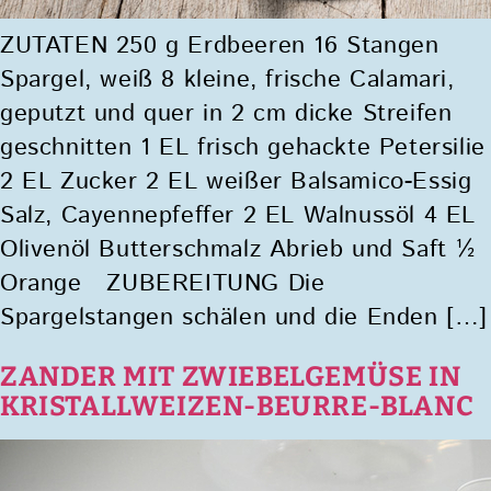
ZUTATEN 250 g Erdbeeren 16 Stangen
Spargel, weiß 8 kleine, frische Calamari,
geputzt und quer in 2 cm dicke Streifen
geschnitten 1 EL frisch gehackte Petersilie
2 EL Zucker 2 EL weißer Balsamico-Essig
Salz, Cayennepfeffer 2 EL Walnussöl 4 EL
Olivenöl Butterschmalz Abrieb und Saft ½
Orange ZUBEREITUNG Die
Spargelstangen schälen und die Enden […]
ZANDER MIT ZWIEBELGEMÜSE IN
KRISTALLWEIZEN-BEURRE-BLANC