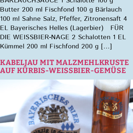
BÄRLAUCHSAUCE 1 Schalotte 100 g
Butter 200 ml Fischfond 100 g Bärlauch
100 ml Sahne Salz, Pfeffer, Zitronensaft 4
EL Bayerisches Helles (Lagerbier) FÜR
DIE WEISSBIER-NAGE 2 Schalotten 1 EL
Kümmel 200 ml Fischfond 200 g […]
KABELJAU MIT MALZMEHLKRUSTE
AUF KÜRBIS-WEISSBIER-GEMÜSE