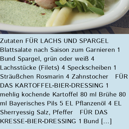
Zutaten FÜR LACHS UND SPARGEL
Blattsalate nach Saison zum Garnieren 1
Bund Spargel, grün oder weiß 4
Lachsstücke (Filets) 4 Speckscheiben 1
Sträußchen Rosmarin 4 Zahnstocher FÜR
DAS KARTOFFEL-BIER-DRESSING 1
mehlig kochende Kartoffel 80 ml Brühe 80
ml Bayerisches Pils 5 EL Pflanzenöl 4 EL
Sherryessig Salz, Pfeffer FÜR DAS
KRESSE-BIER-DRESSING 1 Bund […]