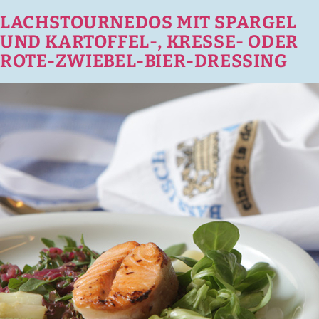
LACHSTOURNEDOS MIT SPARGEL
UND KARTOFFEL-, KRESSE- ODER
ROTE-ZWIEBEL-BIER-DRESSING