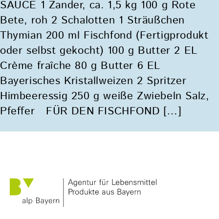
SAUCE 1 Zander, ca. 1,5 kg 100 g Rote
Bete, roh 2 Schalotten 1 Sträußchen
Thymian 200 ml Fischfond (Fertigprodukt
oder selbst gekocht) 100 g Butter 2 EL
Crème fraîche 80 g Butter 6 EL
Bayerisches Kristallweizen 2 Spritzer
Himbeeressig 250 g weiße Zwiebeln Salz,
Pfeffer FÜR DEN FISCHFOND […]