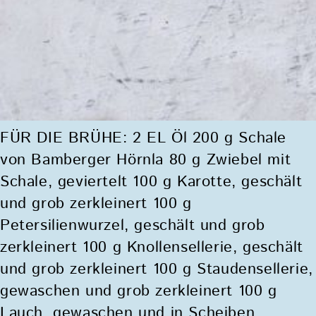
FÜR DIE BRÜHE: 2 EL Öl 200 g Schale
von Bamberger Hörnla 80 g Zwiebel mit
Schale, geviertelt 100 g Karotte, geschält
und grob zerkleinert 100 g
Petersilienwurzel, geschält und grob
zerkleinert 100 g Knollensellerie, geschält
und grob zerkleinert 100 g Staudensellerie,
gewaschen und grob zerkleinert 100 g
Lauch, gewaschen und in Scheiben