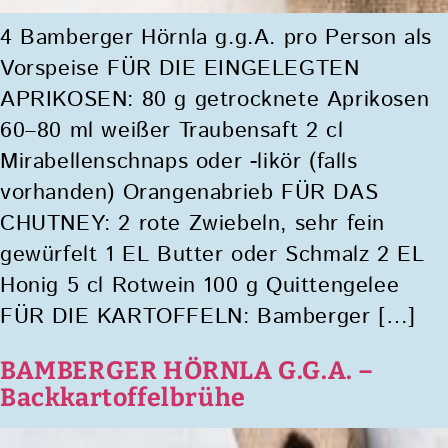
4 Bamberger Hörnla g.g.A. pro Person als
Vorspeise FÜR DIE EINGELEGTEN
APRIKOSEN: 80 g getrocknete Aprikosen
60–80 ml weißer Traubensaft 2 cl
Mirabellenschnaps oder -likör (falls
vorhanden) Orangenabrieb FÜR DAS
CHUTNEY: 2 rote Zwiebeln, sehr fein
gewürfelt 1 EL Butter oder Schmalz 2 EL
Honig 5 cl Rotwein 100 g Quittengelee
FÜR DIE KARTOFFELN: Bamberger […]
BAMBERGER HÖRNLA G.G.A. –
Backkartoffelbrühe