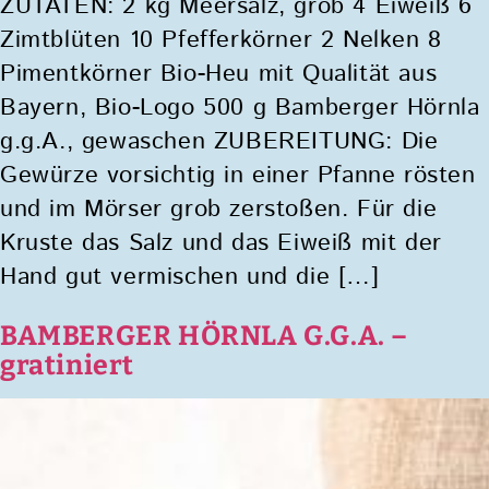
ZUTATEN: 2 kg Meersalz, grob 4 Eiweiß 6
Zimtblüten 10 Pfefferkörner 2 Nelken 8
Pimentkörner Bio-Heu mit Qualität aus
Bayern, Bio-Logo 500 g Bamberger Hörnla
g.g.A., gewaschen ZUBEREITUNG: Die
Gewürze vorsichtig in einer Pfanne rösten
und im Mörser grob zerstoßen. Für die
Kruste das Salz und das Eiweiß mit der
Hand gut vermischen und die […]
BAMBERGER HÖRNLA G.G.A. –
gratiniert