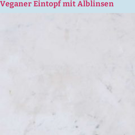
Veganer Eintopf mit Alblinsen