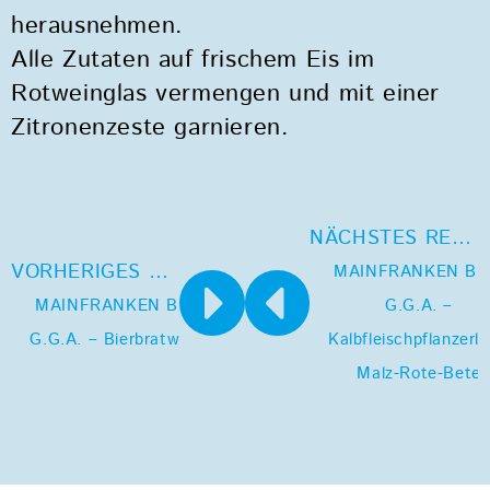
herausnehmen.
Alle Zutaten auf frischem Eis im
Rotweinglas vermengen und mit einer
Zitronenzeste garnieren.
NÄCHSTES REZEPT
VORHERIGES REZEPT
MAINFRANKEN BI
MAINFRANKEN BIER
G.G.A. –
G.G.A. – Bierbratwurst
Kalbfleischpflanzerl 
Malz-Rote-Bete