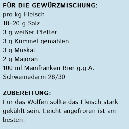
FÜR DIE GEWÜRZMISCHUNG:
pro kg Fleisch
18–20 g Salz
3 g weißer Pfeffer
3 g Kümmel gemahlen
3 g Muskat
2 g Majoran
100 ml Mainfranken Bier g.g.A.
Schweinedarm 28/30
ZUBEREITUNG:
Für das Wolfen sollte das Fleisch stark
gekühlt sein. Leicht angefroren ist am
besten.