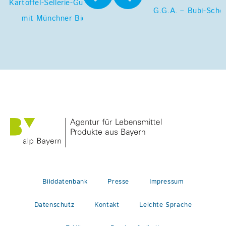
Kartoffel-Sellerie-Gulasch
G.G.A. – Bubi-Schor
mit Münchner Bier
Bilddatenbank
Presse
Impressum
Datenschutz
Kontakt
Leichte Sprache