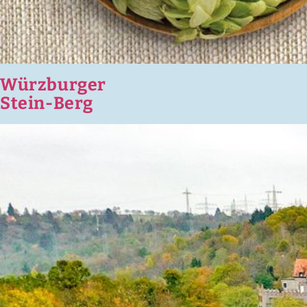
Würzburger
Stein-Berg