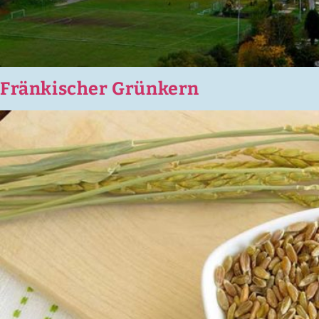
Fränkischer Grünkern