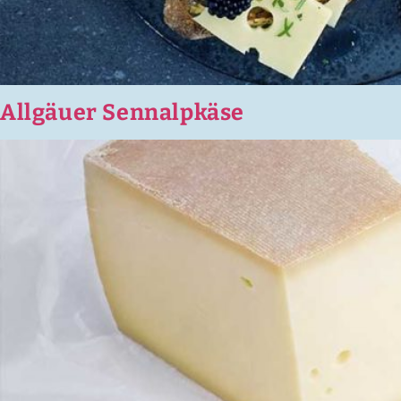
Allgäuer Sennalpkäse