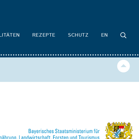
LITÄTEN
REZEPTE
SCHUTZ
EN