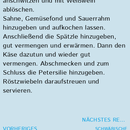
anschwitzen und mit Weißwein
ablöschen.
Sahne, Gemüsefond und Sauerrahm
hinzugeben und aufkochen lassen.
Anschließend die Spätzle hinzugeben,
gut vermengen und erwärmen. Dann den
Käse dazutun und wieder gut
vermengen. Abschmecken und zum
Schluss die Petersilie hinzugeben.
Röstzwiebeln daraufstreuen und
servieren.
NÄCHSTES REZEPT
VORHERIGES REZEPT
SCHWÄBISCHE