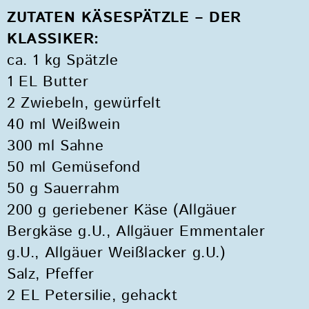
ZUTATEN KÄSESPÄTZLE – DER
KLASSIKER:
ca. 1 kg Spätzle
1 EL Butter
2 Zwiebeln, gewürfelt
40 ml Weißwein
300 ml Sahne
50 ml Gemüsefond
50 g Sauerrahm
200 g geriebener Käse (Allgäuer
Bergkäse g.U., Allgäuer Emmentaler
g.U., Allgäuer Weißlacker g.U.)
Salz, Pfeffer
2 EL Petersilie, gehackt