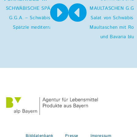
SCHWÄBISCHE SPÄTZLE
MAULTASCHEN G.G.A
G.G.A. – Schwäbische
Salat von Schwäbisc
Spätzle mediterran
Maultaschen mit Rot
und Bavaria blu
Bilddatenbank
Presse
Impressum