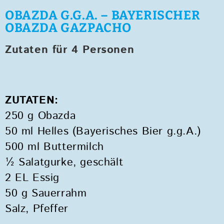
OBAZDA G.G.A. – BAYERISCHER
OBAZDA GAZPACHO
Zutaten für 4 Personen
ZUTATEN:
250 g Obazda
50 ml Helles (Bayerisches Bier g.g.A.)
500 ml Buttermilch
½ Salatgurke, geschält
2 EL Essig
50 g Sauerrahm
Salz, Pfeffer