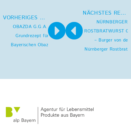
NÄCHSTES REZEPT
VORHERIGES REZEPT
NÜRNBERGER
OBAZDA G.G.A. –
ROSTBRATWURST G.
Grundrezept für
– Burger von der
Bayerischen Obazda
Nürnberger Rostbratw