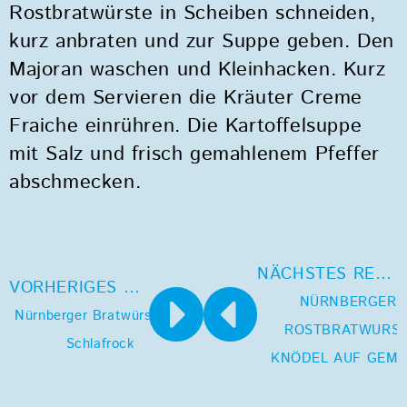
Rostbratwürste in Scheiben schneiden,
kurz anbraten und zur Suppe geben. Den
Majoran waschen und Kleinhacken. Kurz
vor dem Servieren die Kräuter Creme
Fraiche einrühren. Die Kartoffelsuppe
mit Salz und frisch gemahlenem Pfeffer
abschmecken.
NÄCHSTES REZEPT
VORHERIGES REZEPT
NÜRNBERGER
Nürnberger Bratwürste im
ROSTBRATWURST
Schlafrock
KNÖDEL AUF GEM