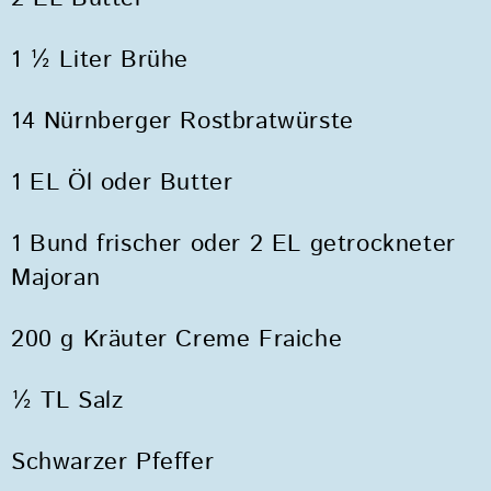
1 ½ Liter Brühe
14 Nürnberger Rostbratwürste
1 EL Öl oder Butter
1 Bund frischer oder 2 EL getrockneter
Majoran
200 g Kräuter Creme Fraiche
½ TL Salz
Schwarzer Pfeffer