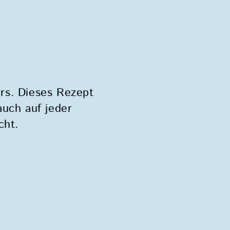
rs. Dieses Rezept
auch auf jeder
cht.