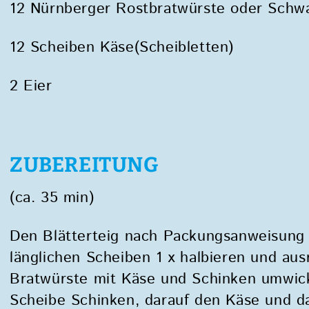
12 Nürnberger Rostbratwürste oder Schw
12 Scheiben Käse(Scheibletten)
2 Eier
ZUBEREITUNG
(ca. 35 min)
Den Blätterteig nach Packungsanweisung 
länglichen Scheiben 1 x halbieren und aus
Bratwürste mit Käse und Schinken umwick
Scheibe Schinken, darauf den Käse und d