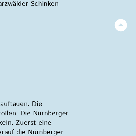
arzwälder Schinken
auftauen. Die
rollen. Die Nürnberger
eln. Zuerst eine
arauf die Nürnberger