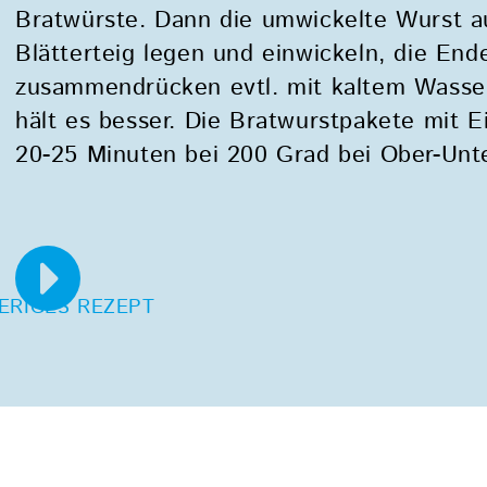
Bratwürste. Dann die umwickelte Wurst a
Blätterteig legen und einwickeln, die End
zusammendrücken evtl. mit kaltem Wasse
hält es besser. Die Bratwurstpakete mit E
20-25 Minuten bei 200 Grad bei Ober-Unt
ERIGES REZEPT