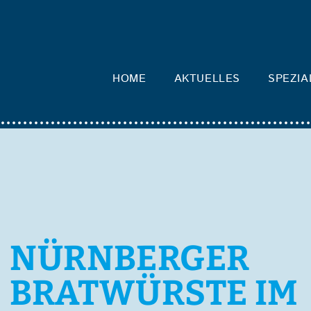
HOME
AKTUELLES
SPEZIA
NÜRNBERGER
BRATWÜRSTE IM