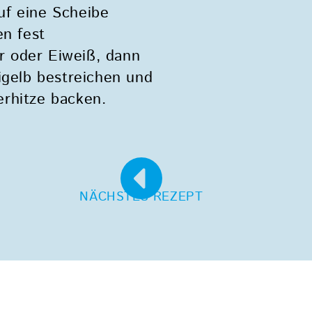
uf eine Scheibe
en fest
r oder Eiweiß, dann
igelb bestreichen und
erhitze backen.
NÄCHSTES REZEPT