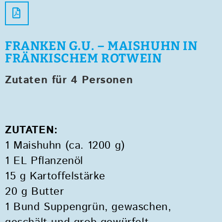
FRANKEN G.U. – MAISHUHN IN
FRÄNKISCHEM ROTWEIN
Zutaten für 4 Personen
ZUTATEN:
1 Maishuhn (ca. 1200 g)
1 EL Pflanzenöl
15 g Kartoffelstärke
20 g Butter
1 Bund Suppengrün, gewaschen,