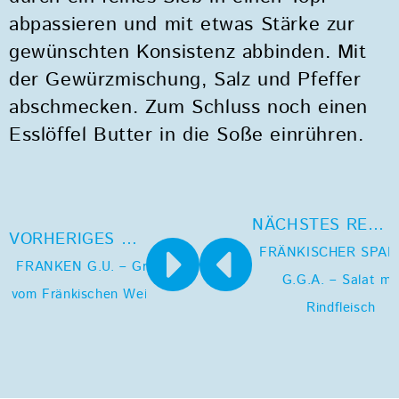
abpassieren und mit etwas Stärke zur
gewünschten Konsistenz abbinden. Mit
der Gewürzmischung, Salz und Pfeffer
abschmecken. Zum Schluss noch einen
Esslöffel Butter in die Soße einrühren.
NÄCHSTES REZEPT
VORHERIGES REZEPT
FRÄNKISCHER SPAR
FRANKEN G.U. – Granité
G.G.A. – Salat mi
vom Fränkischen Weißwein
Rindfleisch