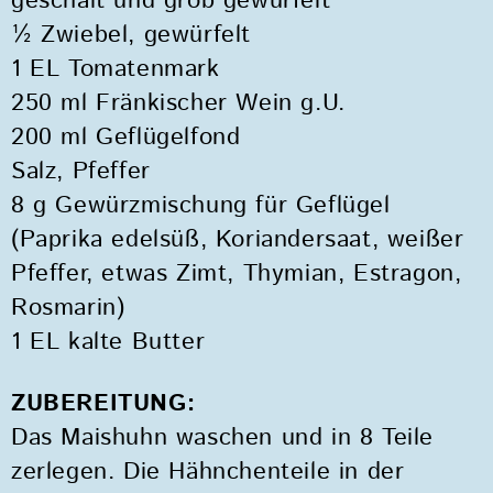
geschält und grob gewürfelt
½ Zwiebel, gewürfelt
1 EL Tomatenmark
250 ml Fränkischer Wein g.U.
200 ml Geflügelfond
Salz, Pfeffer
8 g Gewürzmischung für Geflügel
(Paprika edelsüß, Koriandersaat, weißer
Pfeffer, etwas Zimt, Thymian, Estragon,
Rosmarin)
1 EL kalte Butter
ZUBEREITUNG:
Das Maishuhn waschen und in 8 Teile
zerlegen. Die Hähnchenteile in der