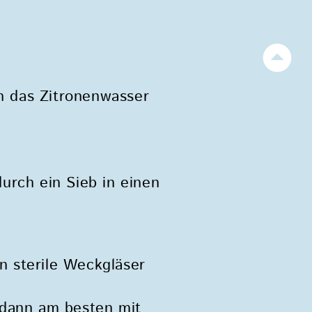
in das Zitronenwasser
urch ein Sieb in einen
 sterile Weckgläser
 dann am besten mit