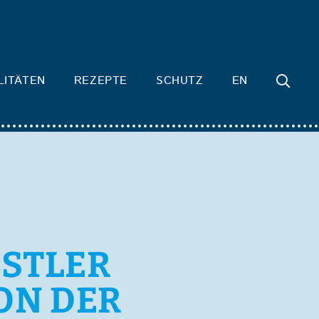
LITÄTEN
REZEPTE
SCHUTZ
EN
BSTLER
VON DER