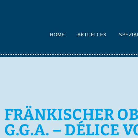
HOME
AKTUELLES
SPEZIA
FRÄNKISCHER O
G.G.A. – DÉLICE 