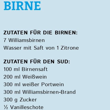
BIRNE
ZUTATEN FÜR DIE BIRNEN:
7 Williamsbirnen
Wasser mit Saft von 1 Zitrone
ZUTATEN FÜR DEN SUD:
100 ml Birnensaft
200 ml Weißwein
300 ml weißer Portwein
300 ml Williamsbirnen-Brand
300 g Zucker
½ Vanilleschote