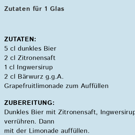
Zutaten für 1 Glas
ZUTATEN:
5 cl dunkles Bier
2 cl Zitronensaft
1 cl Ingwersirup
2 cl Bärwurz g.g.A.
Grapefruitlimonade zum Auffüllen
ZUBEREITUNG:
Dunkles Bier mit Zitronensaft, Ingwersiru
verrühren. Dann
mit der Limonade auffüllen.