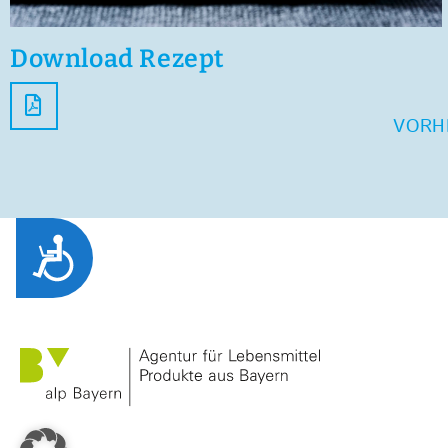
Download Rezept
VORH
Zug&auml;nglichkeit