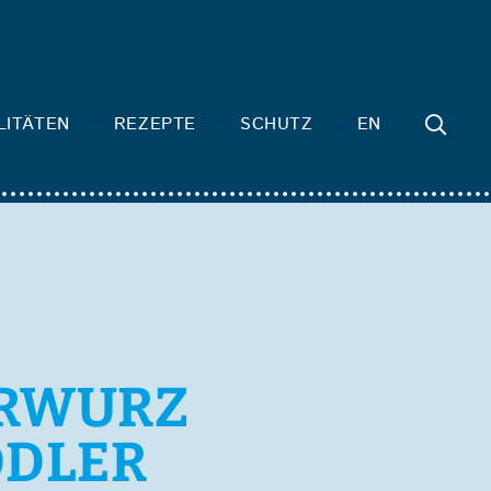
LITÄTEN
REZEPTE
SCHUTZ
EN
ÄRWURZ
ODLER