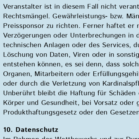
Veranstalter ist in diesem Fall nicht veran
Rechtsmängel. Gewährleistungs- bzw. Män
Preissponsor zu richten. Ferner haftet er 
Verzögerungen oder Unterbrechungen in d
technischen Anlagen oder des Services, du
Löschung von Daten, Viren oder in sonsti
entstehen können, es sei denn, dass solc
Organen, Mitarbeitern oder Erfüllungsgehil
oder durch die Verletzung von Kardinalspf
Unberührt bleibt die Haftung für Schäden
Körper und Gesundheit, bei Vorsatz oder 
Produkthaftungsgesetz oder den Gesetze
10. Datenschutz