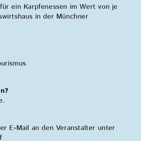
für ein Karpfenessen im Wert von je
swirtshaus in der Münchner
ourismus
en?
e.
er E-Mail an den Veranstalter unter
f