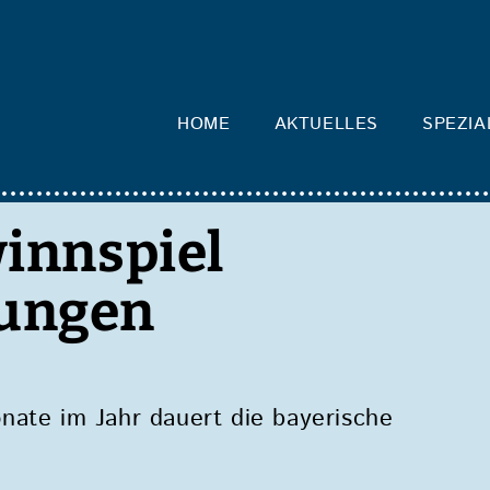
HOME
AKTUELLES
SPEZIA
innspiel
ungen
nate im Jahr dauert die bayerische