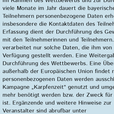
Im Rahmen des Wettbewerbs und zur Durc
viele Monate im Jahr dauert die bayerisc
Teilnehmern personenbezogene Daten erho
insbesondere die Kontaktdaten des Teilne
Erfassung dient der Durchführung des Ge
mit den Teilnehmerinnen und Teilnehmern.
verarbeitet nur solche Daten, die ihm von 
Verfügung gestellt werden. Eine Weiterga
Durchführung des Wettbewerbs. Eine Über
außerhalb der Europäischen Union findet n
personenbezogenen Daten werden ausschl
Kampagne „Karpfenzeit“ genutzt und umgeh
mehr benötigt werden bzw. der Zweck für 
ist. Ergänzende und weitere Hinweise zu
Veranstalter sind abrufbar unter