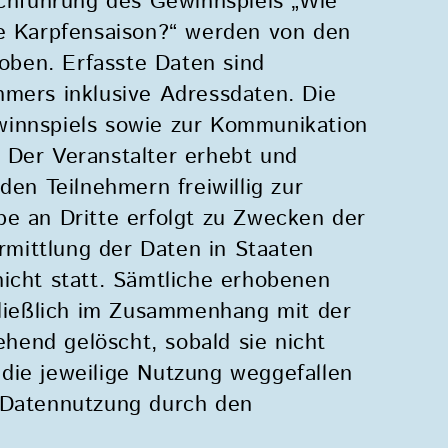
hführung des Gewinnspiels „Wie
he Karpfensaison?“ werden von den
ben. Erfasste Daten sind
hmers inklusive Adressdaten. Die
winnspiels sowie zur Kommunikation
 Der Veranstalter erhebt und
den Teilnehmern freiwillig zur
be an Dritte erfolgt zu Zwecken der
mittlung der Daten in Staaten
icht statt. Sämtliche erhobenen
ießlich im Zusammenhang mit der
end gelöscht, sobald sie nicht
die jeweilige Nutzung weggefallen
r Datennutzung durch den