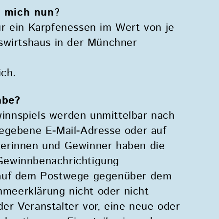
t mich nun
?
r ein Karpfenessen im Wert von je
swirtshaus in der Münchner
ich.
abe?
nnspiels werden unmittelbar nach
gegebene E-Mail-Adresse oder auf
nerinnen und Gewinner haben die
Gewinnbenachrichtigung
 auf dem Postwege gegenüber dem
ahmeerklärung nicht oder nicht
 der Veranstalter vor, eine neue oder