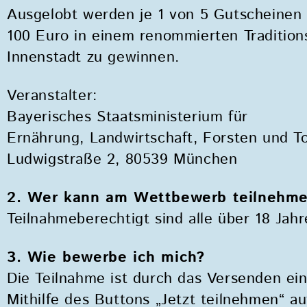
zum
Ausgelobt werden je 1 von 5 Gutscheinen 
Zugänglichkeitsmenü
100 Euro in einem renommierten Tradition
zu
Innenstadt zu gewinnen.
gelangen.
Veranstalter:
Bayerisches Staatsministerium für
Ernährung, Landwirtschaft, Forsten und T
Ludwigstraße 2, 80539 München
2. Wer kann am Wettbewerb teilnehm
Teilnahmeberechtigt sind alle über 18 Jahr
3. Wie bewerbe ich mich?
Die Teilnahme ist durch das Versenden ein
Mithilfe des Buttons „Jetzt teilnehmen“ au