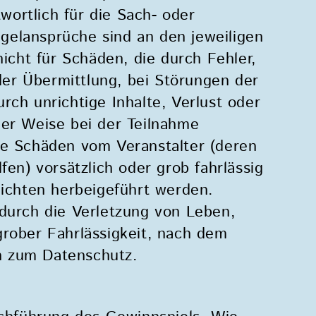
twortlich für die Sach- oder
gelansprüche sind an den jeweiligen
nicht für Schäden, die durch Fehler,
er Übermittlung, bei Störungen der
rch unrichtige Inhalte, Verlust oder
ger Weise bei der Teilnahme
he Schäden vom Veranstalter (deren
fen) vorsätzlich oder grob fahrlässig
lichten herbeigeführt werden.
 durch die Verletzung von Leben,
grober Fahrlässigkeit, nach dem
n zum Datenschutz.