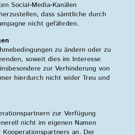
en Social-Media-Kanälen
erzustellen, dass sämtliche durch
Kampagne nicht gefährden.
gen
lnahmebedingungen zu ändern oder zu
enden, soweit dies im Interesse
 insbesondere zur Verhinderung von
hmer hierdurch nicht wider Treu und
erationspartnern zur Verfügung
generell nicht im eigenen Namen
 Kooperationspartners an. Der