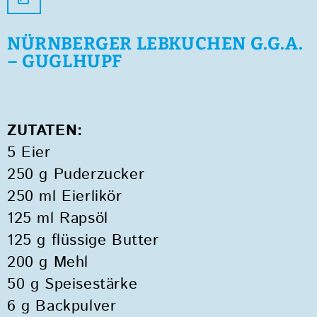
NÜRNBERGER LEBKUCHEN G.G.A.
– GUGLHUPF
ZUTATEN:
5 Eier
250 g Puderzucker
250 ml Eierlikör
125 ml Rapsöl
125 g flüssige Butter
200 g Mehl
50 g Speisestärke
6 g Backpulver