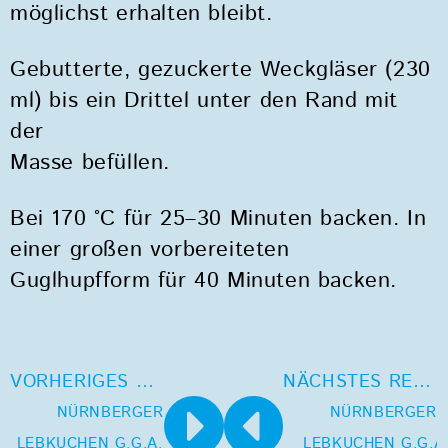
möglichst erhalten bleibt.
Gebutterte, gezuckerte Weckgläser (230
ml) bis ein Drittel unter den Rand mit
der
Masse befüllen.
Bei 170 °C für 25–30 Minuten backen. In
einer großen vorbereiteten
Guglhupfform für 40 Minuten backen.
VORHERIGES REZEPT
NÄCHSTES REZEPT
NÜRNBERGER
NÜRNBERGER
LEBKUCHEN G.G.A. – Eis
LEBKUCHEN G.G.A.