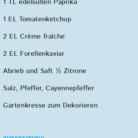
1 TL edelsüßen Paprika
1 EL Tomatenketchup
2 EL Crème fraîche
2 EL Forellenkaviar
Abrieb und Saft ½ Zitrone
Salz, Pfeffer, Cayennepfeffer
Gartenkresse zum Dekorieren