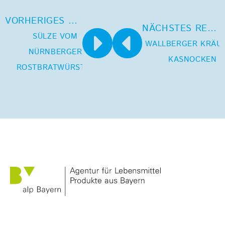
VORHERIGES REZEPT
NÄCHSTES REZEPT
SÜLZE VOM
WALLBERGER KRÄUT
NÜRNBERGER
KASNOCKEN
ROSTBRATWÜRSTEL