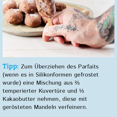
Tipp:
Zum Überziehen des Parfaits
(wenn es in Silikonformen gefrostet
wurde) eine Mischung aus ⅔
temperierter Kuvertüre und ⅓
Kakaobutter nehmen, diese mit
gerösteten Mandeln verfeinern.