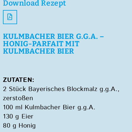
Download Rezept
KULMBACHER BIER G.G.A. –
HONIG-PARFAIT MIT
KULMBACHER BIER
ZUTATEN:
2 Stück Bayerisches Blockmalz g.g.A.,
zerstoßen
100 ml Kulmbacher Bier g.g.A.
130 g Eier
80 g Honig