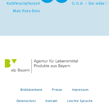
Kalbfleischpflanzerl mit
G.G.A. – Die wilde H
Malz-Rote-Bete
Bilddatenbank
Presse
Impressum
Datenschutz
Kontakt
Leichte Sprache