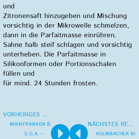
und
Zitronensaft hinzugeben und Mischung
vorsichtig in der Mikrowelle schmelzen,
dann in die Parfaitmasse einrühren.
Sahne halb steif schlagen und vorsichtig
unterheben. Die Parfaitmasse in
Silikonformen oder Portionsschalen
füllen und
für mind. 24 Stunden frosten.
VORHERIGES REZEPT
NÄCHSTES REZEPT
MAINFRANKEN BIER
G.G.A. –
KULMBACHER BIE