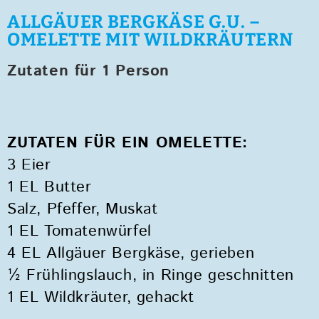
ALLGÄUER BERGKÄSE G.U. –
OMELETTE MIT WILDKRÄUTERN
Zutaten für 1 Person
ZUTATEN FÜR EIN OMELETTE:
3 Eier
1 EL Butter
Salz, Pfeffer, Muskat
1 EL Tomatenwürfel
4 EL Allgäuer Bergkäse, gerieben
½ Frühlingslauch, in Ringe geschnitten
1 EL Wildkräuter, gehackt