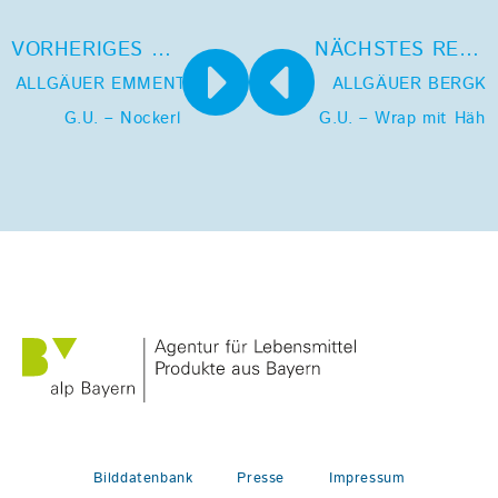
VORHERIGES REZEPT
NÄCHSTES REZEPT
ALLGÄUER EMMENTALER
ALLGÄUER BERGKÄ
G.U. – Nockerl
G.U. – Wrap mit Hähn
Bilddatenbank
Presse
Impressum