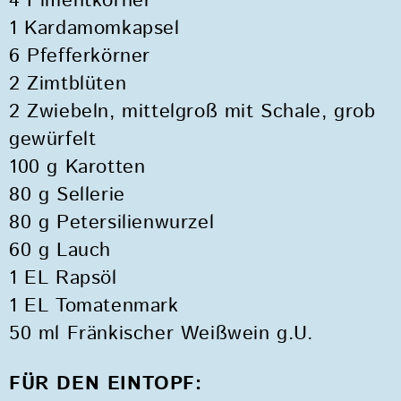
4 Pimentkörner
1 Kardamomkapsel
6 Pfefferkörner
2 Zimtblüten
2 Zwiebeln, mittelgroß mit Schale, grob
gewürfelt
100 g Karotten
80 g Sellerie
80 g Petersilienwurzel
60 g Lauch
1 EL Rapsöl
1 EL Tomatenmark
50 ml Fränkischer Weißwein g.U.
FÜR DEN EINTOPF: