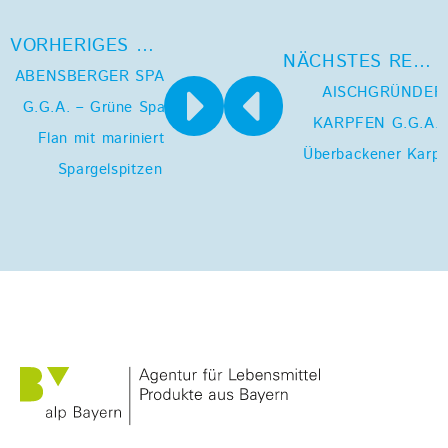
VORHERIGES REZEPT
NÄCHSTES REZEPT
ABENSBERGER SPARGEL
AISCHGRÜNDER
G.G.A. – Grüne Spargel-
KARPFEN G.G.A. 
Flan mit marinierten
Überbackener Karpf
Spargelspitzen