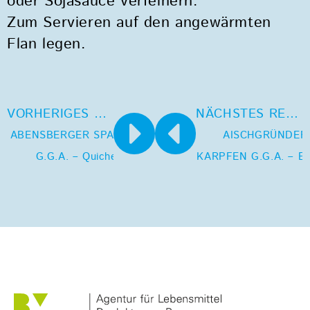
oder Sojasauce verfeinern.
Zum Servieren auf den angewärmten
Flan legen.
VORHERIGES REZEPT
NÄCHSTES REZEPT
ABENSBERGER SPARGEL
AISCHGRÜNDER
G.G.A. – Quiche
KARPFEN G.G.A. – Ei