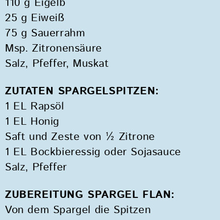
110 g Eigelb
25 g Eiweiß
75 g Sauerrahm
Msp. Zitronensäure
Salz, Pfeffer, Muskat
ZUTATEN SPARGELSPITZEN:
1 EL Rapsöl
1 EL Honig
Saft und Zeste von ½ Zitrone
1 EL Bockbieressig oder Sojasauce
Salz, Pfeffer
ZUBEREITUNG SPARGEL FLAN:
Von dem Spargel die Spitzen