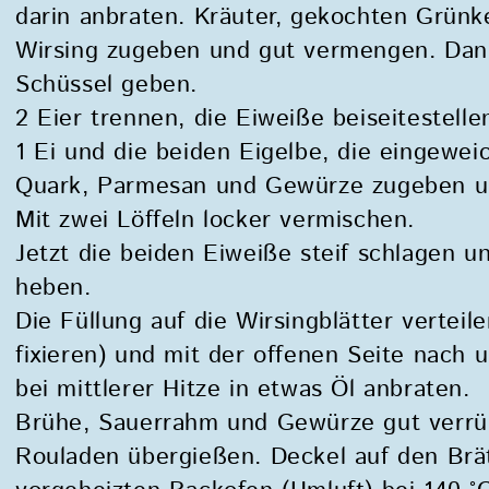
darin anbraten. Kräuter, gekochten Grün
Wirsing zugeben und gut vermengen. Dann
Schüssel geben.
2 Eier trennen, die Eiweiße beiseitestelle
1 Ei und die beiden Eigelbe, die eingewei
Quark, Parmesan und Gewürze zugeben 
Mit zwei Löffeln locker vermischen.
Jetzt die beiden Eiweiße steif schlagen u
heben.
Die Füllung auf die Wirsingblätter verteilen
fixieren) und mit der offenen Seite nach 
bei mittlerer Hitze in etwas Öl anbraten.
Brühe, Sauerrahm und Gewürze gut verru
Rouladen übergießen. Deckel auf den Brä