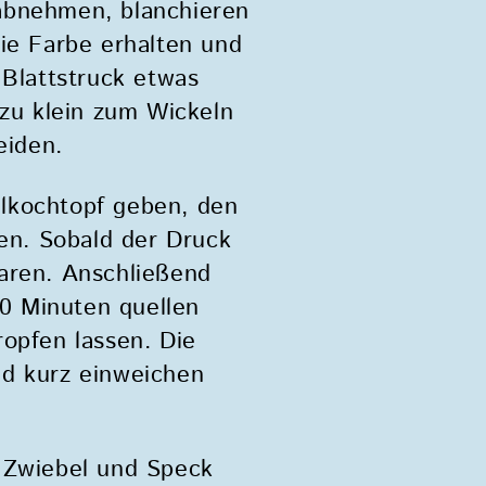
abnehmen, blanchieren
die Farbe erhalten und
 Blattstruck etwas
 zu klein zum Wickeln
eiden.
llkochtopf geben, den
len. Sobald der Druck
garen. Anschließend
0 Minuten quellen
ropfen lassen. Die
nd kurz einweichen
d Zwiebel und Speck