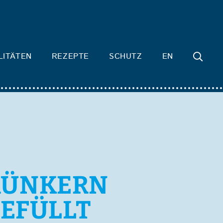
LITÄTEN
REZEPTE
SCHUTZ
EN
RÜNKERN
EFÜLLT