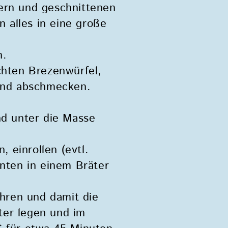
kern und geschnittenen
 alles in eine große
n.
chten Brezenwürfel,
und abschmecken.
nd unter die Masse
, einrollen (evtl.
unten in einem Bräter
̈hren und damit die
ter legen und im