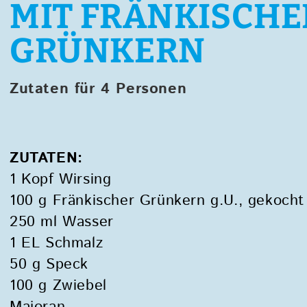
MIT FRÄNKISCH
GRÜNKERN
Zutaten für 4 Personen
ZUTATEN:
1 Kopf Wirsing
100 g Fränkischer Grünkern g.U., gekocht
250 ml Wasser
1 EL Schmalz
50 g Speck
100 g Zwiebel