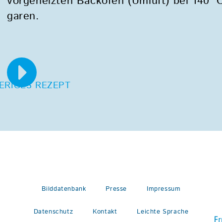
vorgeheizten Backofen (Umluft) bei 140 °C
garen.
ERIGES REZEPT
Bilddatenbank
Presse
Impressum
Datenschutz
Kontakt
Leichte Sprache