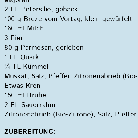
Majoran
2 EL Petersilie, gehackt
100 g Breze vom Vortag, klein gewürfelt
160 ml Milch
3 Eier
80 g Parmesan, gerieben
1 EL Quark
¼ TL Kümmel
Muskat, Salz, Pfeffer, Zitronenabrieb (Bio-
Etwas Kren
150 ml Brühe
2 EL Sauerrahm
Zitronenabrieb (Bio-Zitrone), Salz, Pfeffer
ZUBEREITUNG: