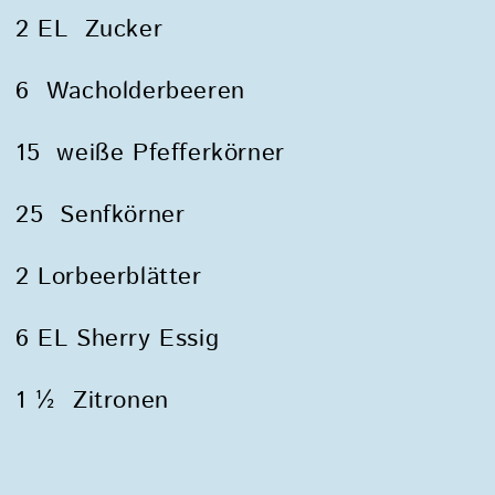
2 EL Zucker
6 Wacholderbeeren
15 weiße Pfefferkörner
25 Senfkörner
2 Lorbeerblätter
6 EL Sherry Essig
1 ½ Zitronen