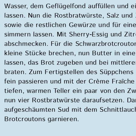
Wasser, dem Geflügelfond auffüllen und 
lassen. Nun die Rostbratwürste, Salz und
sowie die restlichen Gewürze und für ein
simmern lassen. Mit Sherry-Essig und Zit
abschmecken. Für die Schwarzbrotcrouton
kleine Stücke brechen, nun Butter in ei
lassen, das Brot zugeben und bei mittlere
braten. Zum Fertigstellen des Süppchens
fein passieren und mit der Crème Fraîche
tiefen, warmen Teller ein paar von den Z
nun vier Rostbratwürste daraufsetzen. D
aufgeschäumten Sud mit dem Schnittlauc
Brotcroutons garnieren.