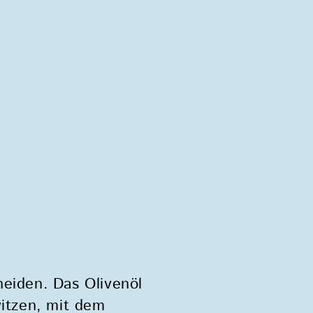
neiden. Das Olivenöl
witzen, mit dem