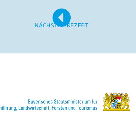
NÄCHSTES REZEPT