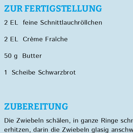
ZUR FERTIGSTELLUNG
2 EL feine Schnittlauchröllchen
2 EL Crème Fraîche
50 g Butter
1 Scheibe Schwarzbrot
ZUBEREITUNG
Die Zwiebeln schälen, in ganze Ringe sch
erhitzen, darin die Zwiebeln glasig ansch