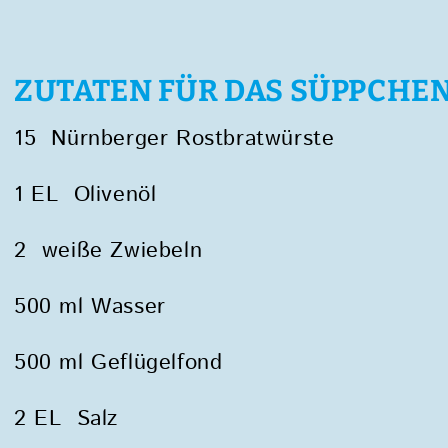
ZUTATEN FÜR DAS SÜPPCHE
15 Nürnberger Rostbratwürste
1 EL Olivenöl
2 weiße Zwiebeln
500 ml Wasser
500 ml Geflügelfond
2 EL Salz