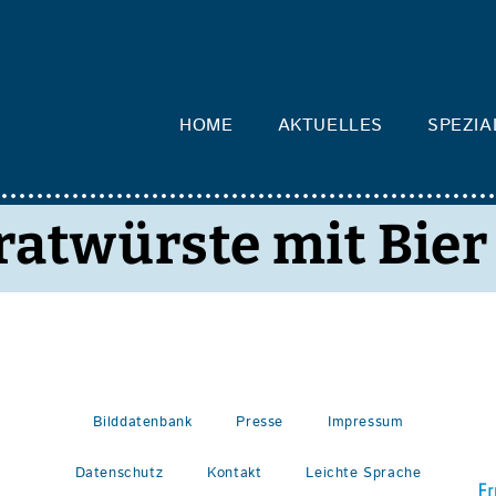
HOME
AKTUELLES
SPEZIA
atwürste mit Bier
Bilddatenbank
Presse
Impressum
Datenschutz
Kontakt
Leichte Sprache