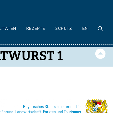
LITÄTEN
REZEPTE
SCHUTZ
EN
ATWURST 1