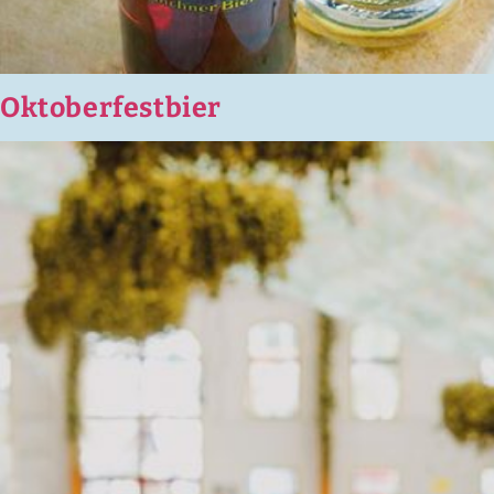
Oktoberfestbier