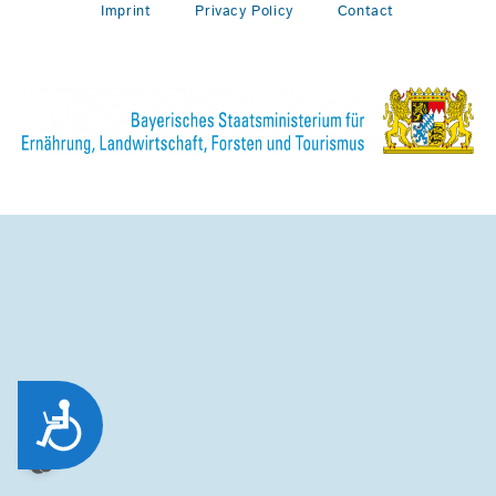
Imprint
Privacy Policy
Contact
Zug&auml;nglichkeit