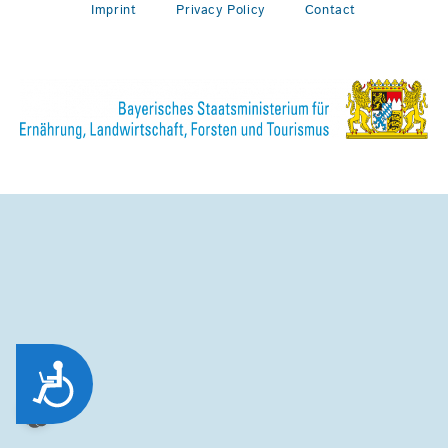
Imprint
Privacy Policy
Contact
Zug&auml;nglichkeit