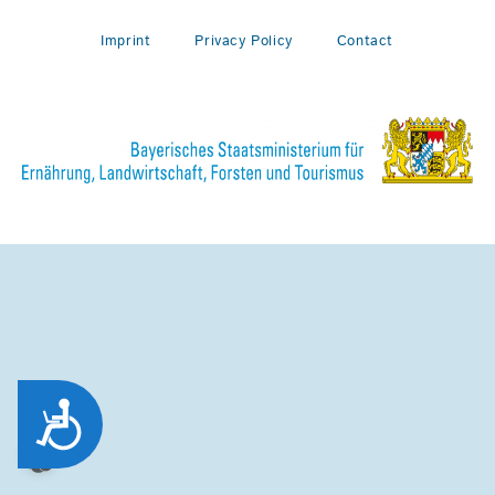
Imprint
Privacy Policy
Contact
Zug&auml;nglichkeit