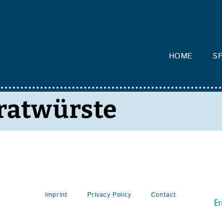
HOME
SP
ratwürste
Imprint
Privacy Policy
Contact