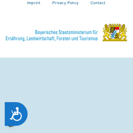
Imprint
Privacy Policy
Contact
Zug&auml;nglichkeit