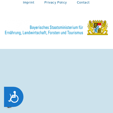
Imprint
Privacy Policy
Contact
Zug&auml;nglichkeit