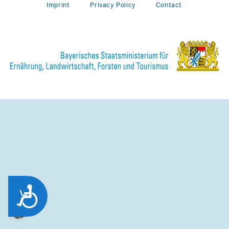
Imprint
Privacy Policy
Contact
Zug&auml;nglichkeit